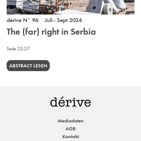
dérive N° 96 Juli - Sept 2024
The (far) right in Serbia
Seite 22-27
ABSTRACT LESEN
Mediadaten
AGB
Kontakt