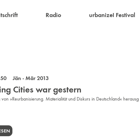
tschrift
Radio
urbanize! Festival
 50 Jän - Mär 2013
ing Cities war gestern
von »Reurbanisierung. Materialität und Diskurs in Deutschland« heraus
LESEN