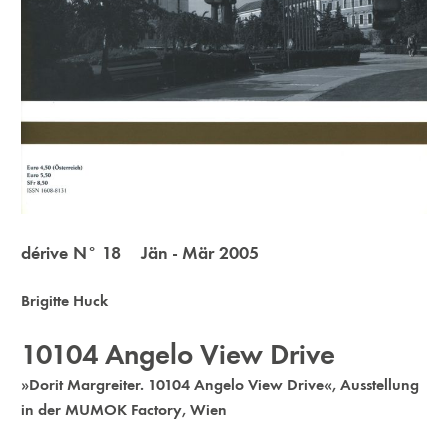
dérive N° 18 Jän - Mär 2005
Brigitte Huck
10104 Angelo View Drive
»Dorit Margreiter. 10104 Angelo View Drive«, Ausstellung
in der MUMOK Factory, Wien