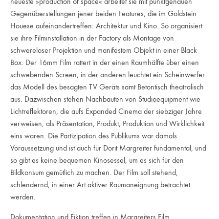
neueste »production of space« arbeitet sie mit punktgenauen
Gegenüberstellungen jener beiden Features, die im Goldstein
Houese aufeinandertreffen: Architektur und Kino. So organisiert
sie ihre Filminstallation in der Factory als Montage von
schwereloser Projektion und manifestem Objekt in einer Black
Box. Der 16mm Film rattert in der einen Raumhälfte über einen
schwebenden Screen, in der anderen leuchtet ein Scheinwerfer
das Modell des besagten TV Geräts samt Betontisch theatralisch
aus. Dazwischen stehen Nachbauten von Studioequipment wie
Lichtreflektoren, die aufs Expanded Cinema der siebziger Jahre
verweisen, als Präsentation, Produkt, Produktion und Wirklichkeit
eins waren. Die Partizipation des Publikums war damals
Voraussetzung und ist auch für Dorit Margreiter fundamental, und
so gibt es keine bequemen Kinosessel, um es sich für den
Bildkonsum gemütlich zu machen. Der Film soll stehend,
schlendernd, in einer Art aktiver Raumaneignung betrachtet
werden.
Dokumentation und Fiktion treffen in Margreiters Film