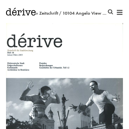
» Zeitschrift / 10104 Angelo View Drive