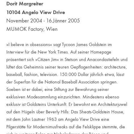
Dorit Margreiter
10104 Angelo View Drive
November 2004 - 16.Jänner 2005
MUMOK Factory, Wien
»I believe in obsessions« sagt Tycoon James Goldstein im
Interview für die New York Times. Auf seiner Homepage
präsentiert sich »Citizen Jim« in Stetson und Anacondastiefeln und
lüftet das Geheimnis seiner teuren Gepflogenheiten: architecture,
baseball, fashion, television. 150.000 Dollar jährlich etwa, lässt
der Superfan für die National Baseball Association springen.
Soeben ist er dabei, eine Stiftung zur Bewahrung seiner
exklusiven Modesammlung einzurichten. Mindestens ebenso
exklusiv ist Goldsteins Unterkunft. Er bewohnt ein Architekturjuwel
auf den Hügeln über Beverly Hills: Das Sheats-Goldstein House,
mit dem John Lautner 1963 am Angelo View Drive eine
Pilgerstätte für Modernimusfreaks auf die Felsklippe stemmte, die