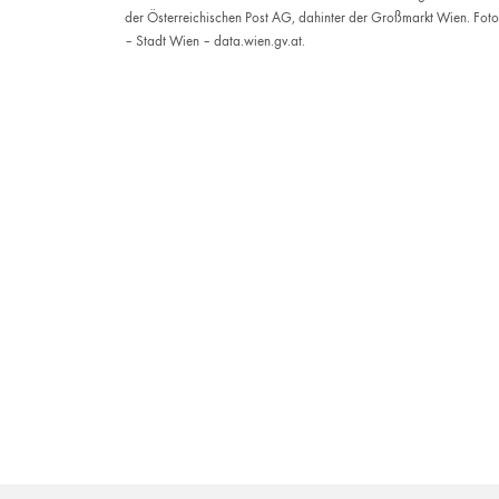
der ­Österreichischen Post AG, dahinter der Großmarkt Wien. Foto
– Stadt Wien – data.wien.gv.at.