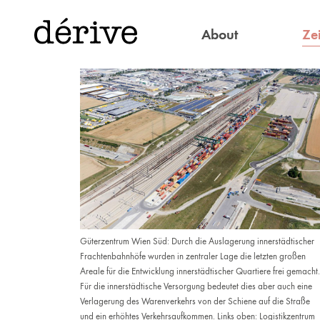
Zei
About
Güterzentrum Wien Süd: Durch die Auslagerung innerstädtischer
Frachtenbahnhöfe wurden in zentraler Lage die letzten großen
Areale für die Entwicklung ­innerstädtischer Quartiere frei gemacht.
Für die innerstädtische ­Versorgung ­bedeutet dies aber auch eine
Verlagerung des Warenverkehrs von der Schiene auf die Straße
und ein erhöhtes Verkehrsaufkommen. Links oben: Logistikzentrum