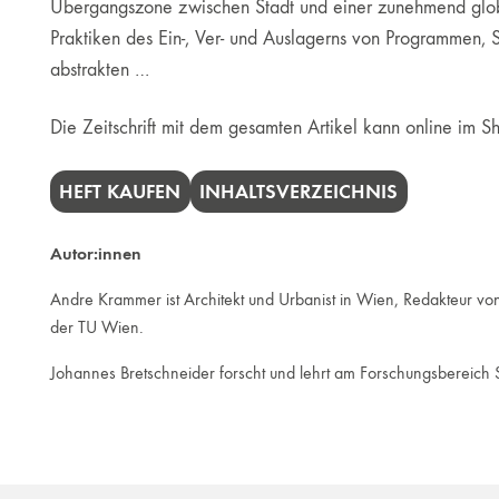
Übergangszone zwischen Stadt und einer zunehmend glob
Praktiken des Ein-, Ver- und Auslagerns von Programmen, S
abstrakten …
Die Zeitschrift mit dem gesamten Artikel kann online im
HEFT KAUFEN
INHALTSVERZEICHNIS
Autor:innen
Andre Krammer ist Architekt und Urbanist in Wien, Redakteur vo
der TU Wien.
Johannes Bretschneider forscht und lehrt am Forschungsbereich