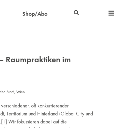
Shop/Abo
n – Raumpraktiken im
che Stadt
,
Wien
 verschiedener, oft konkurrierender
adt, Territorium und Hinterland (Global City und
.[1] Wir fokussieren dabei auf die