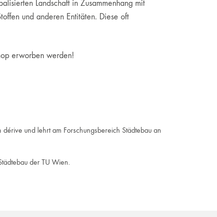
alisierten Landschaft in Zusammenhang mit
toffen und anderen Entitäten. Diese oft
 Shop erworben werden!
n dérive und lehrt am Forschungsbereich Städtebau an
 Städtebau der TU Wien.