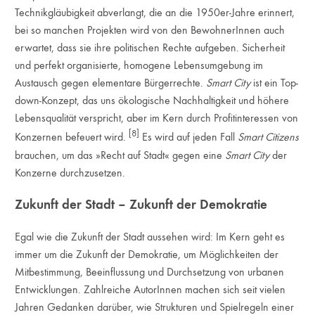
Technikgläubigkeit abverlangt, die an die 1950er-Jahre erinnert,
bei so manchen Projekten wird von den BewohnerInnen auch
erwartet, dass sie ihre politischen Rechte aufgeben. Sicherheit
und perfekt organisierte, homogene Lebensumgebung im
Austausch gegen elementare Bürgerrechte.
Smart City
ist ein Top-
down-Konzept, das uns ökologische Nachhaltigkeit und höhere
Lebensqualität verspricht, aber im Kern durch Profitinteressen von
[8]
Konzernen befeuert wird.
Es wird auf jeden Fall
Smart Citizens
brauchen, um das »Recht auf Stadt« gegen eine
Smart City
der
Konzerne durchzusetzen.
Zukunft der Stadt – Zukunft der Demokratie
Egal wie die Zukunft der Stadt aussehen wird: Im Kern geht es
immer um die Zukunft der Demokratie, um Möglichkeiten der
Mitbestimmung, Beeinflussung und Durchsetzung von urbanen
Entwicklungen. Zahlreiche AutorInnen machen sich seit vielen
Jahren Gedanken darüber, wie Strukturen und Spielregeln einer