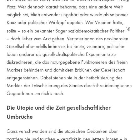
Platz. Wer dennoch darauf beharrte, dass eine andere Welt
möglich sei, blieb entweder ungehört oder wurde als seltsamer
Kauz oder politischer Wirrkopf abgetan. Wer Visionen hatte,
[4]
sollte – so ein bekannter Sager sozialdemokratischer Politiker
– doch lieber zum Arzt gehen. VertreterInnen des neoliberalen
Gesellschaftsmodells lieben es bis heute, visionäre, politische
Ideen anderer als gesellschaftspolitische Experimente zu
diskreditieren, die das naturgegebene Funktionieren des freien
Marktes behindern und damit dem Erblühen der Gesellschaft
entgegenstehen. Dabei stehen sie in der Fetischisierung des
Marktes der Fetischisierung des Staates durch ihre ideologischen
GegnerInnen um nichts nach.
Die Utopie und die Zeit gesellschaftlicher
Umbrüche
Ganz verschwunden sind die utopischen Gedanken aber
trotzdem nie und tauchen – verstärkt in den letzten Jahren – in