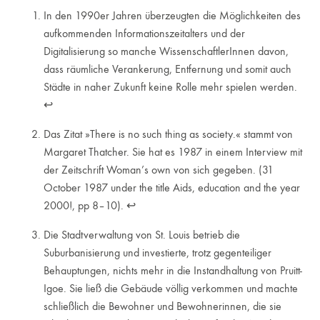
In den 1990er Jahren überzeugten die Möglichkeiten des
aufkommenden Informationszeitalters und der
Digitalisierung so manche WissenschaftlerInnen davon,
dass räumliche Verankerung, Entfernung und somit auch
Städte in naher Zukunft keine Rolle mehr spielen werden.
↩︎
Das Zitat »There is no such thing as society.« stammt von
Margaret Thatcher. Sie hat es 1987 in einem Interview mit
der Zeitschrift Woman’s own von sich gegeben. (31
October 1987 under the title Aids, education and the year
2000!, pp 8–10).
↩︎
Die Stadtverwaltung von St. Louis betrieb die
Suburbanisierung und investierte, trotz gegenteiliger
Behauptungen, nichts mehr in die Instandhaltung von Pruitt-
Igoe. Sie ließ die Gebäude völlig verkommen und machte
schließlich die Bewohner und Bewohnerinnen, die sie