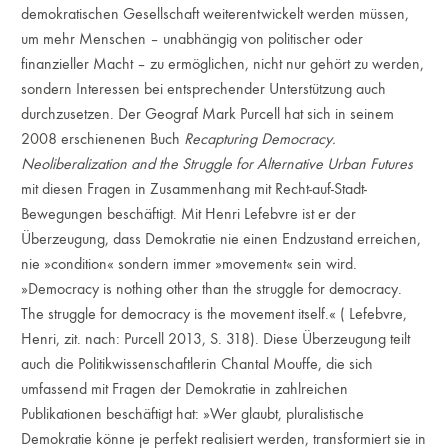
demokratischen Gesellschaft weiterentwickelt werden müssen,
um mehr Menschen – unabhängig von politischer oder
finanzieller Macht – zu ermöglichen, nicht nur gehört zu werden,
sondern Interessen bei entsprechender Unterstützung auch
durchzusetzen. Der Geograf Mark Purcell hat sich in seinem
2008 erschienenen Buch
Recapturing Democracy.
Neoliberalization and the Struggle for Alternative Urban Futures
mit diesen Fragen in Zusammenhang mit Recht-auf-Stadt-
Bewegungen beschäftigt. Mit Henri Lefebvre ist er der
Überzeugung, dass Demokratie nie einen Endzustand erreichen,
nie »condition« sondern immer »movement« sein wird.
»Democracy is nothing other than the struggle for democracy.
The struggle for democracy is the movement itself.« ( Lefebvre,
Henri, zit. nach: Purcell 2013, S. 318). Diese Überzeugung teilt
auch die Politikwissenschaftlerin Chantal Mouffe, die sich
umfassend mit Fragen der Demokratie in zahlreichen
Publikationen beschäftigt hat: »Wer glaubt, pluralistische
Demokratie könne je perfekt realisiert werden, transformiert sie in