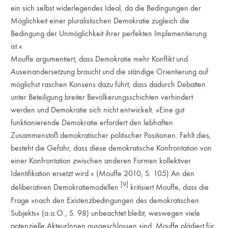
ein sich selbst widerlegendes Ideal, da die Bedingungen der
Möglichkeit einer pluralistischen Demokratie zugleich die
Bedingung der Unmöglichkeit ihrer perfekten Implementierung
ist.«
Mouffe argumentiert, dass Demokratie mehr Konflikt und
Auseinandersetzung braucht und die ständige Orientierung auf
möglichst raschen Konsens dazu führt, dass dadurch Debatten
unter Beteiligung breiter Bevölkerungsschichten verhindert
werden und Demokratie sich nicht entwickelt. »Eine gut
funktionierende Demokratie erfordert den lebhaften
Zusammenstoß demokratischer politischer Positionen. Fehlt dies,
besteht die Gefahr, dass diese demokratische Konfrontation von
einer Konfrontation zwischen anderen Formen kollektiver
Identifikation ersetzt wird.« (Mouffe 2010, S. 105) An den
[9]
deliberativen Demokratiemodellen
kritisiert Mouffe, dass die
Frage »nach den Existenzbedingungen des demokratischen
Subjekts« (a.a.O., S. 98) unbeachtet bleibt, weswegen viele
potenzielle AkteurInnen ausgeschlossen sind. Mouffe plädiert für