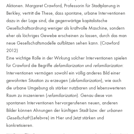
Aktionen. Margaret Crawford, Professorin für Stadtplanung in
Berkley, vertritt die These, dass spontane, urbane Interventionen
dazu in der Lage sind, die gegenwärtige kapitalistische
Gesellschaftsordnung weniger als kraftvolle Maschine, sondern
eher als löchriges Gewebe erscheinen zu lassen, durch das man
neue Gesellschaftsmodelle aufblitzen sehen kann. (Crawford
2012)
Eine wichtige Rolle in der Wirkung solcher Interventionen spielen
für Crawford die Begriffe
defamiliarization
und
refamiliarization
:
Interventionen vermögen sowohl ein völlig anderes Bild einer
gewohnten Situation zu erzeugen (
defamiliarization
), wie auch
die urbane Umgebung als stärker nutzbaren und lebenswerteren
Raum zu inszenieren (
refamiliarization
). Genau diese von
spontanen Interventionen hervorgerufenen neuen, anderen
Bilder können Ahnungen der künftigen Stadt bzw. der
urbanen
Gesellschaft
(Lefebvre) im Hier und Jetzt stärken und
konkretisieren.