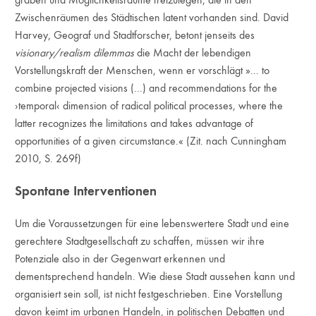
Zwischenräumen des Städtischen latent vorhanden sind. David
Harvey, Geograf und Stadtforscher, betont jenseits des
visionary/realism dilemmas
die Macht der lebendigen
Vorstellungskraft der Menschen, wenn er vorschlägt »... to
combine projected visions (...) and recommendations for the
›temporal‹ dimension of radical political processes, where the
latter recognizes the limitations and takes advantage of
opportunities of a given circumstance.« (Zit. nach Cunningham
2010, S. 269f)
Spontane Interventionen
Um die Voraussetzungen für eine lebenswertere Stadt und eine
gerechtere Stadtgesellschaft zu schaffen, müssen wir ihre
Potenziale also in der Gegenwart erkennen und
dementsprechend handeln. Wie diese Stadt aussehen kann und
organisiert sein soll, ist nicht festgeschrieben. Eine Vorstellung
davon keimt im urbanen Handeln, in politischen Debatten und