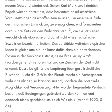
neuem Gewand wieder auf. Schon Karl Marx und Friedrich
Engels wiesen darauf hin, dass bestimmte gesellschaftliche
Voraussetzungen geschaffen sein müssen, um eine neue Stufe
der historischen Entwicklung zu ermöglichen, und formulierten
[5]
daraus ihre Kritik an den Frühsozialisten
, die sie stets eher
verächtlich als utopische und damit nicht wissenschaftliche
Sozialisten bezeichnet hatten. Das verstärkte Auftreten utopischer
Ideen ist gleichsam ein Indikator dafür, dass ein herrschendes
System in der Sackgasse steckt, seine Erneuerungskraft
(vorübergehend) verloren hat und die Zeichen der Zeit nicht
erkennt. Dasselbe gilt für die Empörung über gesellschaftliche
Zustände: Nicht die Größe des Elends macht ein Aufbegehren
wahrscheinlicher, so Hannah Arendt, sondern die potentielle
Möglichkeit auf Veränderung: »Nur wo der begründete Verdacht
besteht, daß Bedingungen geändert werden könnten und
dennoch nichts geschieht, stellt sich Wut ein.« (Arendt 1993, S.
64)