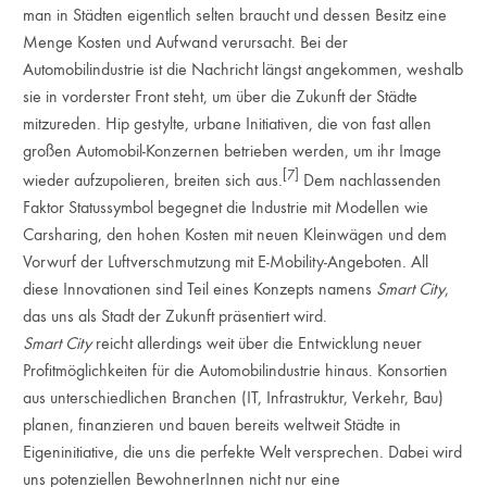
man in Städten eigentlich selten braucht und dessen Besitz eine
Menge Kosten und Aufwand verursacht. Bei der
Automobilindustrie ist die Nachricht längst angekommen, weshalb
sie in vorderster Front steht, um über die Zukunft der Städte
mitzureden. Hip gestylte, urbane Initiativen, die von fast allen
großen Automobil-Konzernen betrieben werden, um ihr Image
[7]
wieder aufzupolieren, breiten sich aus.
Dem nachlassenden
Faktor Statussymbol begegnet die Industrie mit Modellen wie
Carsharing, den hohen Kosten mit neuen Kleinwägen und dem
Vorwurf der Luftverschmutzung mit E-Mobility-Angeboten. All
diese Innovationen sind Teil eines Konzepts namens
Smart City
,
das uns als Stadt der Zukunft präsentiert wird.
Smart City
reicht allerdings weit über die Entwicklung neuer
Profitmöglichkeiten für die Automobilindustrie hinaus. Konsortien
aus unterschiedlichen Branchen (IT, Infrastruktur, Verkehr, Bau)
planen, finanzieren und bauen bereits weltweit Städte in
Eigeninitiative, die uns die perfekte Welt versprechen. Dabei wird
uns potenziellen BewohnerInnen nicht nur eine