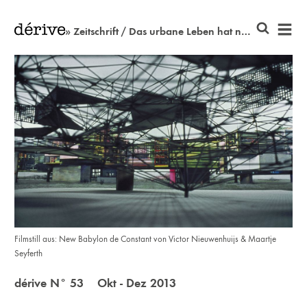
» Zeitschrift / Das urbane Leben hat noch gar nicht begonnen
Filmstill aus: New Babylon de Constant von Victor Nieuwenhuijs & Maartje
Seyferth
dérive N° 53 Okt - Dez 2013