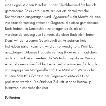
einen agonistischen Pluralismus, der Gleichheit und Freiheit als
gemeinsame Basis voraussetzt, auf der die demokratische
Konfrontation ausgetragen wird.
Agonistisch
sieht Mouffe als eine
Auseinandersetzung zwischen Gegnern, die diese gemeinsame
Basis haben, im Unterschied zu antagonistisch, als eine
Auseinandersetzung von Feinden, die diese Basis nicht haben.
Damit wir der urbanen Gesellschaft als Assoziation freier
Individuen näher kommen, wird es notwendig sein, Konflikte
auszutragen. Urbanes Handeln vermag Bilder einer möglichen,
anderen Stadt zu entwerfen, die Weiterführung dieser Visionen
einer urbanen Zukunft obliegt einer selbstbewussten, fordernden
und engagierten Stadtgesellschaft. Die Mittel und Wege dafür
müssen Schritt für Schritt in der Gegenwart entwickelt und
praktiziert werden. Die Stadt der Zukunft ist ohne Bottom-up-
Initiativen nicht mehr denkbar.
Fußnoten