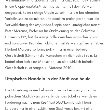
Weltfremdheit sind utopische Ideen nur allzu rasch diskreditiert.
Ist die Utopie
realistisch
, sieht sie sich schnell dem Vorwurf
ausgesetzt, keine richtige Utopie zu sein, nur die bestehenden
Verhältnisse zu optimieren und damit zu prolongieren, was die
Verwirklichung der
utopischen
Utopie noch unmöglicher macht.
Peter Marcuse, Professor für Stadtplanung an der Columbia
University NY, hat die ewige Falle zwischen utopischer Vision
und normativer Kraft des Faktischen mit Verweis auf seinen Vater
Herbert Marcuse so formuliert: »...nur in einer befreiten
Gesellschaft (können) die Menschen wirklich befreit sein. Es
bedarf aber befreiter Menschen, um eine wirklich befreite
Gesellschaft zu erzeugen.« (Marcuse 2010).
Utopisches Handeln in der Stadt von heute
Die Umsetzung seiner bekannten und seit einigen Jahren im
politischen Stadtdiskurs als verbindendes Label verwendeten
Forderung nach einem
Recht auf Stadt
konnte sich Henri
Lefebvre nur in einer zukünftigen Stadt vorstellen, mit einer