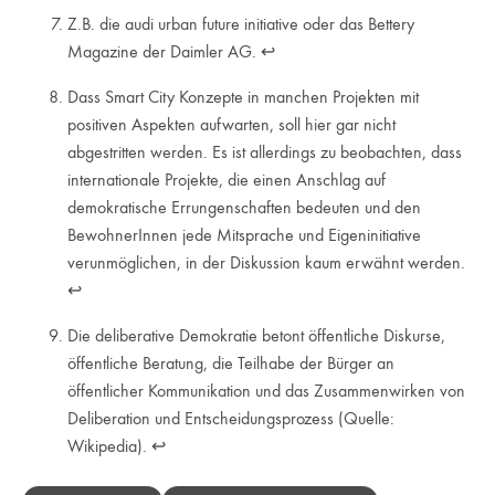
Z.B. die audi urban future initiative oder das Bettery
Magazine der Daimler AG.
↩︎
Dass Smart City Konzepte in manchen Projekten mit
positiven Aspekten aufwarten, soll hier gar nicht
abgestritten werden. Es ist allerdings zu beobachten, dass
internationale Projekte, die einen Anschlag auf
demokratische Errungenschaften bedeuten und den
BewohnerInnen jede Mitsprache und Eigeninitiative
verunmöglichen, in der Diskussion kaum erwähnt werden.
↩︎
Die deliberative Demokratie betont öffentliche Diskurse,
öffentliche Beratung, die Teilhabe der Bürger an
öffentlicher Kommunikation und das Zusammenwirken von
Deliberation und Entscheidungsprozess (Quelle:
Wikipedia).
↩︎