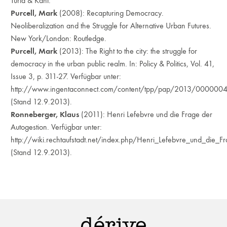
Turia & Kant.
Purcell, Mark
(2008): Recapturing Democracy.
Neoliberalization and the Struggle for Alternative Urban Futures.
New York/London: Routledge.
Purcell, Mark
(2013): The Right to the city: the struggle for
democracy in the urban public realm. In: Policy & Politics, Vol. 41,
Issue 3, p. 311-27. Verfügbar unter:
http://www.ingentaconnect.com/content/tpp/pap/2013/00000
(Stand 12.9.2013).
Ronneberger, Klaus
(2011): Henri Lefebvre und die Frage der
Autogestion. Verfügbar unter:
http://wiki.rechtaufstadt.net/index.php/Henri_Lefebvre_und_die_F
(Stand 12.9.2013).