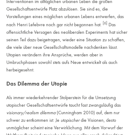
Interventionen im alltäglichen urbanen Leben die großen
Gesellschaftsentwürfe Platz abzulösen. Sie sind es, die
Vorstellungen eines möglichen urbanen Lebens entwerfen, das
[6]
nach Henri Lefebvre noch gar nicht begonnen hat.
Das
offensichtliche Versagen des neoliberalen Experiments hat sicher
seinen Teil dazu beigetragen, wieder eine Situation zu schaffen,
die viele über neue Gesellschaftsmodelle nachdenken lässt.
Utopien verändern ihre Ansprüche, werden aber in
Umbruchphasen sowohl stets aufs Neue entwickelt als auch
herbeigesehnt.
Das Dilemma der Utopie
Als immer wiederkehrender Stolperstein für die Umsetzung
utopischer Gesellschaftsentwürfe taucht fast zwangsläufig das
visionary/realism dilemma
(Cunningham 2010) auf, dem nur
schwer zu entkommen ist: Je
utopischer
die Visionen, desto
unmöglicher scheint eine Verwirklichung. Mit dem Vorwurf der