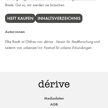
Breite. Gut so, wir werden sie brauchen.
HEFT KAUFEN
INHALTSVERZEICHNIS
Autor:innen
Elke Rauth ist Obfrau von
dérive - Verein für Stadtforschung
und
Leiterin von
urbanize! Int. Festival für urbane Erkundungen
.
Mediadaten
AGB