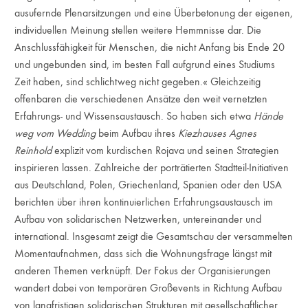
ausufernde Plenarsitzungen und eine Überbetonung der eigenen,
individuellen Meinung stellen weitere Hemmnisse dar. Die
Anschlussfähigkeit für Menschen, die nicht Anfang bis Ende 20
und ungebunden sind, im besten Fall aufgrund eines Studiums
Zeit haben, sind schlichtweg nicht gegeben.« Gleichzeitig
offenbaren die verschiedenen Ansätze den weit vernetzten
Erfahrungs- und Wissensaustausch. So haben sich etwa
Hände
weg vom Wedding
beim Aufbau ihres
Kiezhauses Agnes
Reinhold
explizit vom kurdischen Rojava und seinen Strategien
inspirieren lassen. Zahlreiche der porträtierten Stadtteil-Initiativen
aus Deutschland, Polen, Griechenland, Spanien oder den USA
berichten über ihren kontinuierlichen Erfahrungsaustausch im
Aufbau von solidarischen Netzwerken, untereinander und
international. Insgesamt zeigt die Gesamtschau der versammelten
Momentaufnahmen, dass sich die Wohnungsfrage längst mit
anderen Themen verknüpft. Der Fokus der Organisierungen
wandert dabei von temporären Großevents in Richtung Aufbau
von langfristigen solidarischen Strukturen mit gesellschaftlicher