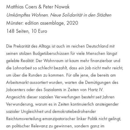
Matthias Coers & Peter Nowak
Umkämpftes Wohnen. Neue Solidarität in den Städten
Münster: edition assemblage, 2020
148 Seiten, 10 Euro
Die Prekarität des Alltags ist auch im reichen Deutschland mit
seinen stolzen Budgetüberschüssen für viele Menschen längst
gelebte Realität: Der Wohnraum ist kaum mehr finanzierbar und
die Lohnarbeit so schlecht bezahlt, dass
ein
Job nicht mehr reicht,
um über die Runden zu kommen. Für alle jene, die bereits am
Arbeitsmarkt aussortiert wurden, warten die Demütigungen des
Jobcenters oder des Sozialamts in Zeiten von Hartz IV.
Angesichts dieser sozialen Verwerfungen besteht seit Jahren
Verwunderung, warum es in Zeiten kontinuierlich ansteigender
sozialer Ungleichheit und demokratiebedrohender
Reichtumsverteilung emanzipatorischer linker Politik nicht gelingt,
an politischer Relevanz zu gewinnen, sondern ganz im