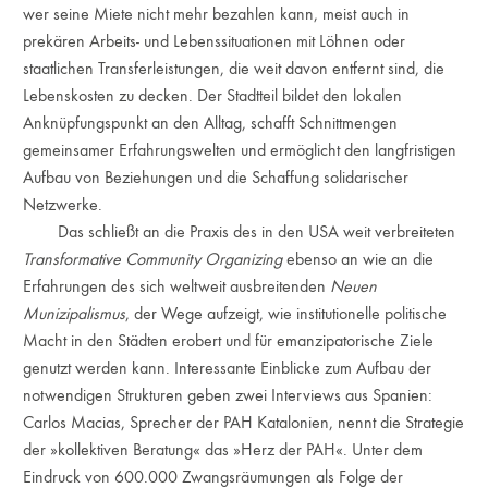
wer seine Miete nicht mehr bezahlen kann, meist auch in
prekären Arbeits- und Lebenssituationen mit Löhnen oder
staatlichen Transferleistungen, die weit davon entfernt sind, die
Lebenskosten zu decken. Der Stadtteil bildet den lokalen
Anknüpfungspunkt an den Alltag, schafft Schnittmengen
gemeinsamer Erfahrungswelten und ermöglicht den langfristigen
Aufbau von Beziehungen und die Schaffung solidarischer
Netzwerke.
Das schließt an die Praxis des in den USA weit verbreiteten
Transformative Community Organizing
ebenso an wie an die
Erfahrungen des sich weltweit ausbreitenden
Neuen
Munizipalismus
, der Wege aufzeigt, wie institutionelle politische
Macht in den Städten erobert und für emanzipatorische Ziele
genutzt werden kann. Interessante Einblicke zum Aufbau der
notwendigen Strukturen geben zwei Interviews aus Spanien:
Carlos Macias, Sprecher der PAH Katalonien, nennt die Strategie
der »kollektiven Beratung« das »Herz der PAH«. Unter dem
Eindruck von 600.000 Zwangsräumungen als Folge der