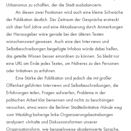
Urbanismus zu schaffen, der die Stadt ausbalanciert«.
An diesen zwei Positionen wird auch eine kleine Schwäche
der Publikation deutlich. Der Zeitraum der Gespräche erstreckt
sich über fünf Jahre und eine Aktualisierung durch Anmerkungen
der Herausgeber wäre gerade bei den älteren Texten
wünschenswert gewesen. Auch eine den Interviews und
Selbstbeschreibungen beigefügte Infobox würde dabei helfen,
das geteilte Wissen besser einordnen zu können. So bleibt nur
eine URL am Ende jedes Textes, um Näheres zu den Personen
oder Initiativen zu erfahren.
Eine Stärke der Publikation sind jedoch die mit großer
Offenheit geführten Interviews und Selbstbeschreibungen, die
Erfahrungen teilen, Fragen aufwerfen, Probleme in der
politischen Arbeit klar benennen und nichts zu beschönigen
versuchen, etwa wenn die Berliner Stadtteilinitiative
Hände weg
vom Wedding
bisherige linke Organisierungsbestrebungen
analysiert: »Inhalte und Diskussionsformen unserer
Organisationsform, wie beispielsweise akademisierte Sprache,