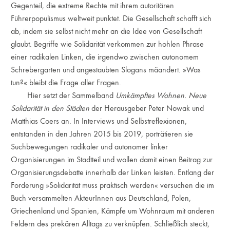
Gegenteil, die extreme Rechte mit ihrem autoritären
Führerpopulismus weltweit punktet. Die Gesellschaft schafft sich
ab, indem sie selbst nicht mehr an die Idee von Gesellschaft
glaubt. Begriffe wie Solidarität verkommen zur hohlen Phrase
einer radikalen Linken, die irgendwo zwischen autonomem
Schrebergarten und angestaubten Slogans mäandert. »Was
tun?« bleibt die Frage aller Fragen.
Hier setzt der Sammelband
Umkämpftes Wohnen. Neue
Solidarität in den Städten
der Herausgeber Peter Nowak und
Matthias Coers an. In Interviews und Selbstreflexionen,
entstanden in den Jahren 2015 bis 2019, porträtieren sie
Suchbewegungen radikaler und autonomer linker
Organisierungen im Stadtteil und wollen damit einen Beitrag zur
Organisierungsdebatte innerhalb der Linken leisten. Entlang der
Forderung »Solidarität muss praktisch werden« versuchen die im
Buch versammelten AkteurInnen aus Deutschland, Polen,
Griechenland und Spanien, Kämpfe um Wohnraum mit anderen
Feldern des prekären Alltags zu verknüpfen. Schließlich steckt,