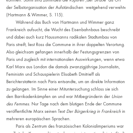
der Selbstorganisation der Aufständischen weitgehend verweht«
(Hartmann & Wimmer, S. 115).
Während das Buch von Hartmann und Wimmer ganz
Frankreich aufsucht, die Wucht des Eisenbahnbaus beschreibt
und dabei auch kurz Haussmanns radikalen Stadtumbau von
Paris streift, liest Ross die Commune in ihrer doppelten Verortung.
Also gleichsam gefangen innerhalb der Festungsgrenzen von
Paris und zugleich mit internationalen Auswirkungen, wenn etwa
Karl Marx aus London die damals zwanzigjährige Journalistin,
Feministin und Schauspielerin Elisabeth Dmitrieff als
Berichterstatterin nach Paris entsandte, um an direkte Information
zu gelangen. Im Sinne einer Mituntersuchung schloss sie sich
den Barrikadenkämpfen an und war Mitbegründerin der
Union
des Femmes
. Nur Tage nach dem blutigen Ende der Commune
veröffentlichte Marx seinen Text
Der Bürgerkrieg in Frankreich
in
mehreren europäischen Sprachen.
Paris als Zentrum des französischen Kolonialimperiums war