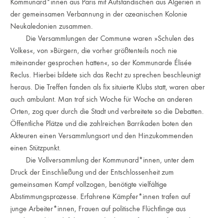
Kommunard*innen aus Paris mit Aufständischen aus Algerien in
der gemeinsamen Verbannung in der ozeanischen Kolonie
Neukaledonien zusammen.
Die Versammlungen der Commune waren »Schulen des
Volkes«, von »Bürgern, die vorher größtenteils noch nie
miteinander gesprochen hatten«, so der Kommunarde Élisée
Reclus. Hierbei bildete sich das Recht zu sprechen beschleunigt
heraus. Die Treffen fanden als fix situierte Klubs statt, waren aber
auch ambulant. Man traf sich Woche für Woche an anderen
Orten, zog quer durch die Stadt und verbreitete so die Debatten.
Öffentliche Plätze und die zahlreichen Barrikaden boten den
Akteuren einen Versammlungsort und den Hinzukommenden
einen Stützpunkt.
Die Vollversammlung der Kommunard*innen, unter dem
Druck der Einschließung und der Entschlossenheit zum
gemeinsamen Kampf vollzogen, benötigte vielfältige
Abstimmungsprozesse. Erfahrene Kämpfer*innen trafen auf
junge Arbeiter*innen, Frauen auf politische Flüchtlinge aus