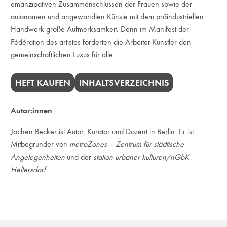
emanzipativen Zusammenschlüssen der Frauen sowie der
autonomen und angewandten Künste mit dem präindustriellen
Handwerk große Aufmerksamkeit. Denn im Manifest der
Fédération des artistes forderten die Arbeiter-Künstler den
gemeinschaftlichen Luxus für alle.
HEFT KAUFEN
INHALTSVERZEICHNIS
Autor:innen
Jochen Becker ist Autor, Kurator und Dozent in Berlin. Er ist
Mitbegründer von
metroZones – Zentrum für städtische
Angelegenheiten
und der
station urbaner kulturen/nGbK
Hellersdorf
.