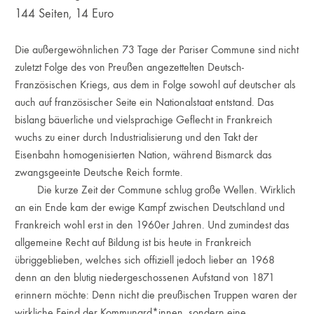
144 Seiten, 14 Euro
Die außergewöhnlichen 73 Tage der Pariser Commune sind nicht
zuletzt Folge des von Preußen angezettelten Deutsch-
Französischen Kriegs, aus dem in Folge sowohl auf deutscher als
auch auf französischer Seite ein Nationalstaat entstand. Das
bislang bäuerliche und vielsprachige Geflecht in Frankreich
wuchs zu einer durch Industrialisierung und den Takt der
Eisenbahn homogenisierten Nation, während Bismarck das
zwangsgeeinte Deutsche Reich formte.
Die kurze Zeit der Commune schlug große Wellen. Wirklich
an ein Ende kam der ewige Kampf zwischen Deutschland und
Frankreich wohl erst in den 1960er Jahren. Und zumindest das
allgemeine Recht auf Bildung ist bis heute in Frankreich
übriggeblieben, welches sich offiziell jedoch lieber an 1968
denn an den blutig niedergeschossenen Aufstand von 1871
erinnern möchte: Denn nicht die preußischen Truppen waren der
wirkliche Feind der Kommunard*innen, sondern eine