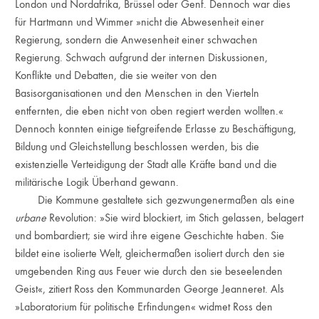
London und Nordafrika, Brüssel oder Genf. Dennoch war dies
für Hartmann und Wimmer »nicht die Abwesenheit einer
Regierung, sondern die Anwesenheit einer schwachen
Regierung. Schwach aufgrund der internen Diskussionen,
Konflikte und Debatten, die sie weiter von den
Basisorganisationen und den Menschen in den Vierteln
entfernten, die eben nicht von oben regiert werden wollten.«
Dennoch konnten einige tiefgreifende Erlasse zu Beschäftigung,
Bildung und Gleichstellung beschlossen werden, bis die
existenzielle Verteidigung der Stadt alle Kräfte band und die
militärische Logik Überhand gewann.
Die Kommune gestaltete sich gezwungenermaßen als eine
urbane
Revolution: »Sie wird blockiert, im Stich gelassen, belagert
und bombardiert; sie wird ihre eigene Geschichte haben. Sie
bildet eine isolierte Welt, gleichermaßen isoliert durch den sie
umgebenden Ring aus Feuer wie durch den sie beseelenden
Geist«, zitiert Ross den Kommunarden George Jeanneret. Als
»Laboratorium für politische Erfindungen« widmet Ross den