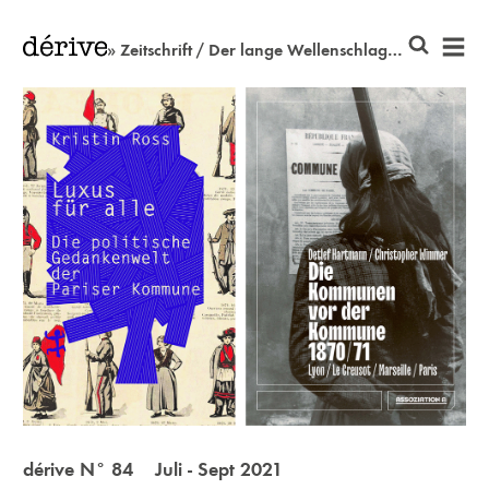
» Zeitschrift / Der lange Wellenschlag des Communalismus
dérive N° 84 Juli - Sept 2021