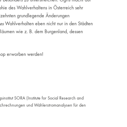
ie des Wahlverhaltens in Österreich sehr
Jahrzehnten grundlegende Änderungen
es
Wahlverhalten eben nicht nur in den Städten
n Räumen wie z. B. dem Burgenland, dessen
 Shop erworben werden!
institut SORA (Institute for Social Research and
 Hochrechnungen und Wählerstromanalysen für den