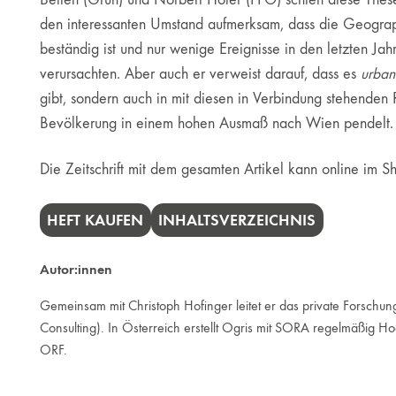
den interessanten Umstand aufmerksam, dass die Geograph
beständig ist und nur wenige Ereignisse in den letzten 
verursachten. Aber auch er verweist darauf, dass es
urban
gibt, sondern auch in mit diesen in Verbindung stehende
Bevölkerung in einem hohen Ausmaß nach Wien pendelt.
Die Zeitschrift mit dem gesamten Artikel kann online im
HEFT KAUFEN
INHALTSVERZEICHNIS
Autor:innen
Gemeinsam mit Christoph Hofinger leitet er das private Forschungs
Consulting). In Österreich erstellt Ogris mit SORA regelmäßig
ORF.