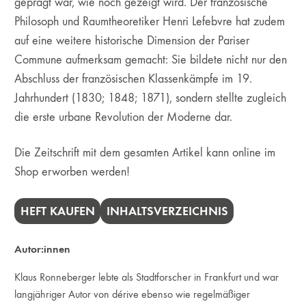
geprägt war, wie noch gezeigt wird. Der französische
Philosoph und Raumtheoretiker Henri Lefebvre hat zudem
auf eine weitere historische Dimension der Pariser
Commune aufmerksam gemacht: Sie bildete nicht nur den
Abschluss der französischen Klassenkämpfe im 19.
Jahrhundert (1830; 1848; 1871), sondern stellte zugleich
die erste urbane Revolution der Moderne dar.
Die Zeitschrift mit dem gesamten Artikel kann online im
Shop erworben werden!
HEFT KAUFEN
INHALTSVERZEICHNIS
Autor:innen
Klaus Ronneberger lebte als Stadtforscher in Frankfurt und war
langjähriger Autor von dérive ebenso wie regelmäßiger