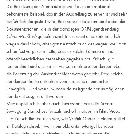
Die Besetzung der Arena ist das wohl auch international
bekannteste Beispiel, das in der Ausstellung zu sehen ist und sehr
ausführlich dargestellt wird. Besonders interessant sind dabei die
Dokumentationen, die in der damaligen ORF-Jugendsendung
Ohne Maulkorb
gelaufen sind. Interessant einerseits natürlich
wegen des Inhalts, aber ganz einfach auch deswegen, weil man
schon fast vergessen hatte, dass es solche Formate einmal im
öffentlich-rechtlichen Fernsehen gegeben hat. Kritisch, gut
recherchiert und ausführlich wurden mehrere Sendungen über
die Besetzung des Auslandsschlachthofes gedreht. Dass solche
Sendungen heute entstehen könnten, scheint einem fast
unmöglich – und wenn, würden sie zu irgendeiner unmöglichen
Sendezeit ausgestrahlt werden.
Medienpolitisch ist aber auch interessant, dass die Arena-
Bewegung Startschuss für zahlreiche Initiativen im Film-, Video-
und Zeitschriftenbereich war, wie Vrääth Öhner in einem Artikel
im Katalog schreibt, womit ein eklatanter Mangel behoben
wurde. Einige dieser Initiativen – wie beispielsweise die