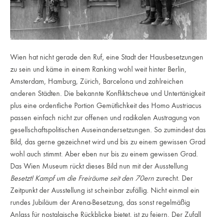
Wien hat nicht gerade den Ruf, eine Stadt der Hausbesetzungen
zu sein und käme in einem Ranking wohl weit hinter Berlin,
Amsterdam, Hamburg, Zürich, Barcelona und zahlreichen
anderen Städten. Die bekannte Konfliktscheue und Untertänigkeit
plus eine ordentliche Portion Gemütlichkeit des Homo Austriacus
passen einfach nicht zur offenen und radikalen Austragung von
gesellschaftspolitischen Auseinandersetzungen. So zumindest das
Bild, das gerne gezeichnet wird und bis zu einem gewissen Grad
wohl auch stimmt. Aber eben nur bis zu einem gewissen Grad.
Das Wien Museum rückt dieses Bild nun mit der Ausstellung
Besetzt! Kampf um die Freiräume seit den 70ern
zurecht. Der
Zeitpunkt der Ausstellung ist scheinbar zufällig. Nicht einmal ein
rundes Jubiläum der Arena-Besetzung, das sonst regelmäßig
Anlass für nostalgische Rückblicke bietet, ist zu feiern. Der Zufall