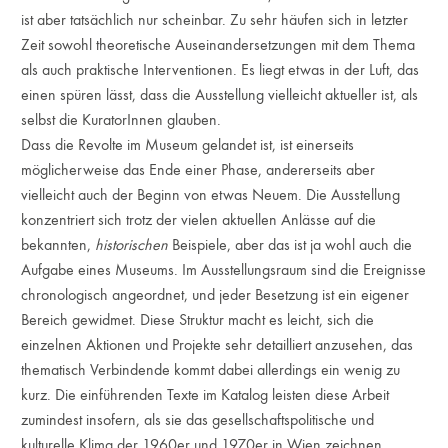
ist aber tatsächlich nur scheinbar. Zu sehr häufen sich in letzter
Zeit sowohl theoretische Auseinandersetzungen mit dem Thema
als auch praktische Interventionen. Es liegt etwas in der Luft, das
einen spüren lässt, dass die Ausstellung vielleicht aktueller ist, als
selbst die KuratorInnen glauben.
Dass die Revolte im Museum gelandet ist, ist einerseits
möglicherweise das Ende einer Phase, andererseits aber
vielleicht auch der Beginn von etwas Neuem. Die Ausstellung
konzentriert sich trotz der vielen aktuellen Anlässe auf die
bekannten,
historischen
Beispiele, aber das ist ja wohl auch die
Aufgabe eines Museums. Im Ausstellungsraum sind die Ereignisse
chronologisch angeordnet, und jeder Besetzung ist ein eigener
Bereich gewidmet. Diese Struktur macht es leicht, sich die
einzelnen Aktionen und Projekte sehr detailliert anzusehen, das
thematisch Verbindende kommt dabei allerdings ein wenig zu
kurz. Die einführenden Texte im Katalog leisten diese Arbeit
zumindest insofern, als sie das gesellschaftspolitische und
kulturelle Klima der 1960er und 1970er in Wien zeichnen.