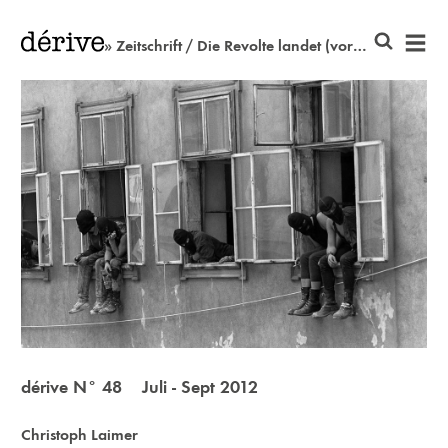
» Zeitschrift / Die Revolte landet (vorerst) im Museum
dérive N° 48 Juli - Sept 2012
Christoph Laimer