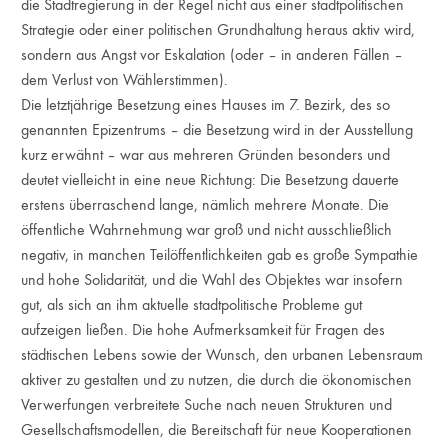
die Stadtregierung in der Regel nicht aus einer stadtpolitischen
Strategie oder einer politischen Grundhaltung heraus aktiv wird,
sondern aus Angst vor Eskalation (oder – in anderen Fällen –
dem Verlust von Wählerstimmen).
Die letztjährige Besetzung eines Hauses im 7. Bezirk, des so
genannten Epizentrums – die Besetzung wird in der Ausstellung
kurz erwähnt – war aus mehreren Gründen besonders und
deutet vielleicht in eine neue Richtung: Die Besetzung dauerte
erstens überraschend lange, nämlich mehrere Monate. Die
öffentliche Wahrnehmung war groß und nicht ausschließlich
negativ, in manchen Teilöffentlichkeiten gab es große Sympathie
und hohe Solidarität, und die Wahl des Objektes war insofern
gut, als sich an ihm aktuelle stadtpolitische Probleme gut
aufzeigen ließen. Die hohe Aufmerksamkeit für Fragen des
städtischen Lebens sowie der Wunsch, den urbanen Lebensraum
aktiver zu gestalten und zu nutzen, die durch die ökonomischen
Verwerfungen verbreitete Suche nach neuen Strukturen und
Gesellschaftsmodellen, die Bereitschaft für neue Kooperationen