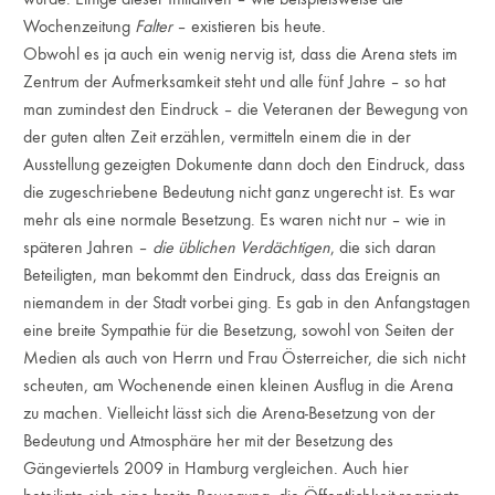
Wochenzeitung
Falter
– existieren bis heute.
Obwohl es ja auch ein wenig nervig ist, dass die Arena stets im
Zentrum der Aufmerksamkeit steht und alle fünf Jahre – so hat
man zumindest den Eindruck – die Veteranen der Bewegung von
der guten alten Zeit erzählen, vermitteln einem die in der
Ausstellung gezeigten Dokumente dann doch den Eindruck, dass
die zugeschriebene Bedeutung nicht ganz ungerecht ist. Es war
mehr als eine normale Besetzung. Es waren nicht nur – wie in
späteren Jahren –
die üblichen Verdächtigen
, die sich daran
Beteiligten, man bekommt den Eindruck, dass das Ereignis an
niemandem in der Stadt vorbei ging. Es gab in den Anfangstagen
eine breite Sympathie für die Besetzung, sowohl von Seiten der
Medien als auch von Herrn und Frau Österreicher, die sich nicht
scheuten, am Wochenende einen kleinen Ausflug in die Arena
zu machen. Vielleicht lässt sich die Arena-Besetzung von der
Bedeutung und Atmosphäre her mit der Besetzung des
Gängeviertels 2009 in Hamburg vergleichen. Auch hier