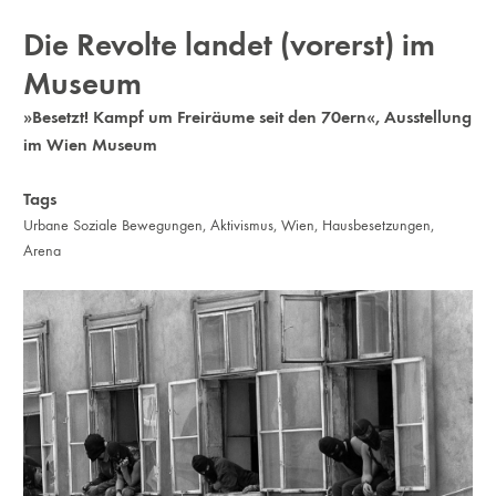
Die Revolte landet (vorerst) im
Museum
»Besetzt! Kampf um Freiräume seit den 70ern«, Ausstellung
im Wien Museum
Tags
Urbane Soziale Bewegungen
,
Aktivismus
,
Wien
,
Hausbesetzungen
,
Arena