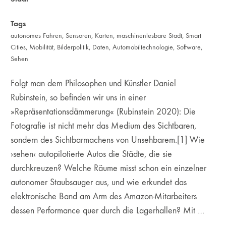
Tags
autonomes Fahren
,
Sensoren
,
Karten
,
maschinenlesbare Stadt
,
Smart
Cities
,
Mobilität
,
Bilderpolitik
,
Daten
,
Automobiltechnologie
,
Software
,
Sehen
Folgt man dem Philosophen und Künstler Daniel
Rubinstein, so befinden wir uns in einer
»Repräsentationsdämmerung« (Rubinstein 2020): Die
Fotografie ist nicht mehr das Medium des Sichtbaren,
sondern des Sichtbarmachens von Unsehbarem.[1] Wie
›sehen‹ autopilotierte Autos die Städte, die sie
durchkreuzen? Welche Räume misst schon ein einzelner
autonomer Staubsauger aus, und wie erkundet das
elektronische Band am Arm des Amazon-Mitarbeiters
dessen Performance quer durch die Lagerhallen? Mit …