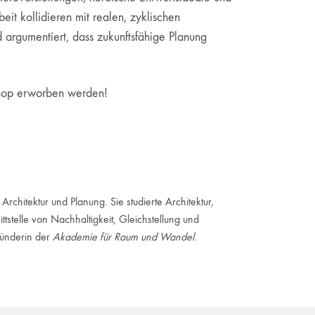
it kollidieren mit realen, zyklischen
argumentiert, dass zukunftsfähige Planung
 Shop erworben werden!
 Architektur und Planung. Sie studierte Architektur,
ttstelle von Nachhaltigkeit, Gleichstellung und
ünderin der
Akademie für Raum und Wandel
.