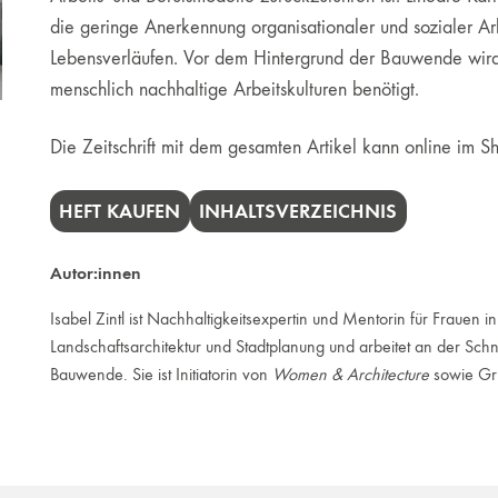
die geringe Anerkennung organisationaler und sozialer Arbe
Lebensverläufen. Vor dem Hintergrund der Bauwende wird 
menschlich nachhaltige Arbeitskulturen benötigt.
Die Zeitschrift mit dem gesamten Artikel kann online im
HEFT KAUFEN
INHALTSVERZEICHNIS
Autor:innen
Isabel Zintl ist Nachhaltigkeitsexpertin und Mentorin für Frauen in
Landschaftsarchitektur und Stadtplanung und arbeitet an der Schni
Bauwende. Sie ist Initiatorin von
Women & Architecture
sowie Gr