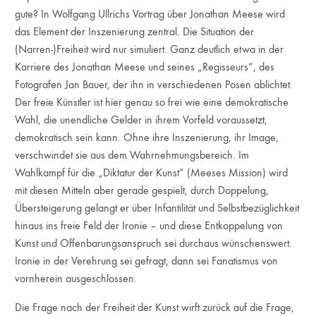
gute? In Wolfgang Ullrichs Vortrag über Jonathan Meese wird
das Element der Inszenierung zentral. Die Situation der
(Narren-)Freiheit wird nur simuliert. Ganz deutlich etwa in der
Karriere des Jonathan Meese und seines „Regisseurs“, des
Fotografen Jan Bauer, der ihn in verschiedenen Posen ablichtet.
Der freie Künstler ist hier genau so frei wie eine demokratische
Wahl, die unendliche Gelder in ihrem Vorfeld voraussetzt,
demokratisch sein kann. Ohne ihre Inszenierung, ihr Image,
verschwindet sie aus dem Wahrnehmungsbereich. Im
Wahlkampf für die „Diktatur der Kunst“ (Meeses Mission) wird
mit diesen Mitteln aber gerade gespielt, durch Doppelung,
Übersteigerung gelangt er über Infantilität und Selbstbezüglichkeit
hinaus ins freie Feld der Ironie – und diese Entkoppelung von
Kunst und Offenbarungsanspruch sei durchaus wünschenswert.
Ironie in der Verehrung sei gefragt, dann sei Fanatismus von
vornherein ausgeschlossen.
Die Frage nach der Freiheit der Kunst wirft zurück auf die Frage,