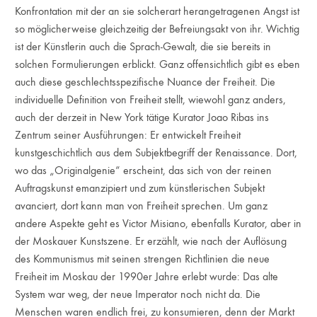
Konfrontation mit der an sie solcherart herangetragenen Angst ist
so möglicherweise gleichzeitig der Befreiungsakt von ihr. Wichtig
ist der Künstlerin auch die Sprach-Gewalt, die sie bereits in
solchen Formulierungen erblickt. Ganz offensichtlich gibt es eben
auch diese geschlechtsspezifische Nuance der Freiheit. Die
individuelle Definition von Freiheit stellt, wiewohl ganz anders,
auch der derzeit in New York tätige Kurator Joao Riba­s ins
Zentrum seiner Ausführungen: Er entwickelt Freiheit
kunstgeschichtlich aus dem Subjektbegriff der Renaissance. Dort,
wo das „Originalgenie“ erscheint, das sich von der reinen
Auftragskunst emanzipiert und zum künstlerischen Subjekt
avanciert, dort kann man von Freiheit sprechen. Um ganz
andere Aspekte geht es Victor Misiano, ebenfalls Kurator, aber in
der Moskauer Kunstszene. Er erzählt, wie nach der Auflösung
des Kommunismus mit seinen strengen Richtlinien die neue
Freiheit im Moskau der 1990er Jahre erlebt wurde: Das alte
System war weg, der neue Imperator noch nicht da. Die
Menschen waren endlich frei, zu konsumieren, denn der Markt