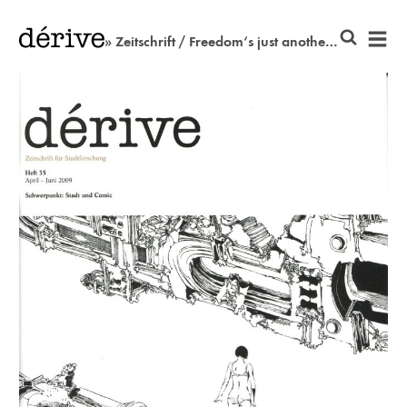
» Zeitschrift / Freedom‘s just another word ...