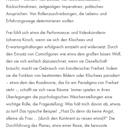
Rücksichtnahmen, zeitgeistigen Imperativen, politischen
Ansprüchen. Von Rollenzuschreibungen, die Lebens- und
Erfahrungswege determinieren wollen.
Frei fühlt sich etwa die Performance- und Videokünstlerin
Johanna Kirsch, wenn sie sich den Klischees und
Erwartungshaltungen erfolgreich entzieht und widersetzt. Durch
den Einsatz von Comicfiguren wie etwa dem großen bösen Wolf,
den sie sich einfach dazuzeichnet, wenn sie Gesellschaft
braucht, macht sie Gebrauch von künstlerischer Freiheit. Indem
sie die Funktion von bestimmten Bildern oder Klischees parodiert
– etwa dem des Roadmovie, das für ein Paradigma von Freiheit
steht –, schafft sie sich neue Räume. Immer spielen in ihren
Überlegungen die psychologischen Weichenstellungen eine
wichtige Rolle, die Fragestellung: Was hält mich davon ab, etwas
zu tun? Das typische Beispiel: „Hast Du denn da keine Angst,
alleine als Frau ... (durch den Kontinent zu reisen etwa)?“ Die
Durchführung des Planes, etwa einer Reise, die bewusste