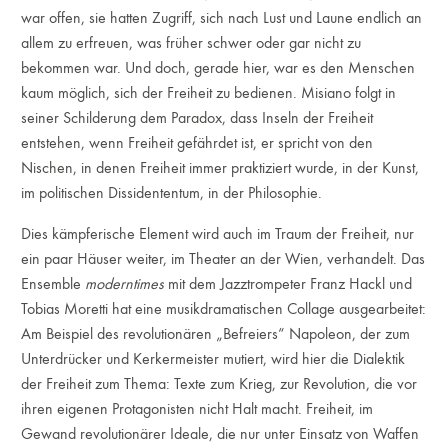
war offen, sie hatten Zugriff, sich nach Lust und Laune endlich an
allem zu erfreuen, was früher schwer oder gar nicht zu
bekommen war. Und doch, gerade hier, war es den Menschen
kaum möglich, sich der Freiheit zu bedienen. Misiano folgt in
seiner Schilderung dem Paradox, dass Inseln der Freiheit
entstehen, wenn Freiheit gefährdet ist, er spricht von den
Nischen, in denen Freiheit immer praktiziert wurde, in der Kunst,
im politischen Dissidententum, in der Philosophie.
Dies kämpferische Element wird auch im Traum der Freiheit, nur
ein paar Häuser weiter, im Theater an der Wien, verhandelt. Das
Ensemble
moderntimes
mit dem Jazztrompeter Franz Hackl und
Tobias Moretti hat eine musikdramatischen Collage ausgearbeitet:
Am Beispiel des revolutionären „Befreiers“ Napoleon, der zum
Unterdrücker und Kerkermeister mutiert, wird hier die Dialektik
der Freiheit zum Thema: Texte zum Krieg, zur Revolution, die vor
ihren eigenen Protagonisten nicht Halt macht. Freiheit, im
Gewand revolutionärer Ideale, die nur unter Einsatz von Waffen