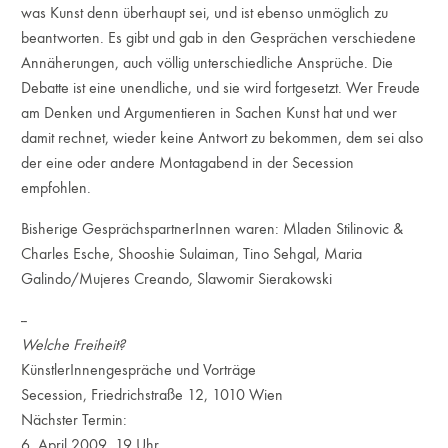
was Kunst denn überhaupt sei, und ist ebenso unmöglich zu
beantworten. Es gibt und gab in den Gesprächen verschiedene
Annäherungen, auch völlig unterschiedliche Ansprüche. Die
Debatte ist eine unendliche, und sie wird fortgesetzt. Wer Freude
am Denken und Argumentieren in Sachen Kunst hat und wer
damit rechnet, wieder keine Antwort zu bekommen, dem sei also
der eine oder andere Montagabend in der Secession
empfohlen.
Bisherige GesprächspartnerInnen waren: Mladen Stilinovic &
Charles Esche, Shooshie Sulaiman, Tino Sehgal, Maria
Galindo/Mujeres Creando, Slawomir Sierakowski
--
Welche Freiheit?
KünstlerInnengespräche und Vorträge
Secession, Friedrichstraße 12, 1010 Wien
Nächster Termin:
6. April 2009, 19 Uhr