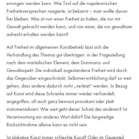
errungen werden kann. Wie Tirol auf die napoleonischen
Freiheitsversprechen reagierte, ist bekannt – man wollte davon
frei bleiben. Was ist von einer Freiheit zu halten, die nur mit
Gewalt gebracht werden kann, und von einer, die nur gewaltsam
aufrecht erhalten werden kann?
Auf Freiheit im allgemeinen Kunstbetrieb lässt sich die
Verhandlung des Themas gut übertragen: in der Fragestellung
nach dem martialischen Element, dem Dominanz- und
Gewaltaspekt. Die individuell zugestandene Freiheit wird durch
das Gegenüber eingeschränkt, Selbstverwirklichung darf so weit
gehen, dass andere dadurch nicht „verletzt“ werden. In Bezug
auf Kunst wird diese Schranke immer wieder verhandelt,
angegriffen, oft auch ganz bewusst provokant oder platt
instrumentalisiert. Wie weit geht dieser Schutz des anderen? Ist
Verantwortung ein anderes Wort dafür? Die langweilige
Rücksichtnahme alleine kann es nicht sein.
Ist plakative Kunst immer schlechte Kunst? Oder im Gegenteil