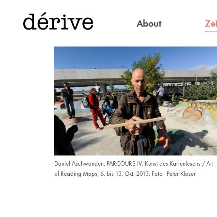
Zei
About
Daniel Aschwanden, PARCOURS IV: Kunst des Kartenlesens / Art
of Reading Maps, 6. bis 13. Okt. 2013; Foto - Peter Kloser