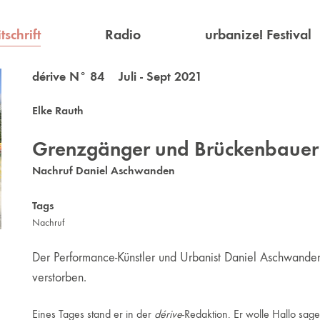
tschrift
Radio
urbanize! Festival
dérive N° 84 Juli - Sept 2021
Elke Rauth
Grenzgänger und Brückenbauer
Nachruf Daniel Aschwanden
Tags
Nachruf
Der Performance-Künstler und Urbanist Daniel Aschwanden 
verstorben.
Eines Tages stand er in der
dérive
-Redaktion. Er wolle Hallo sag