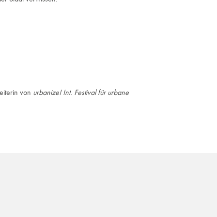
eiterin von
urbanize! Int. Festival für urbane