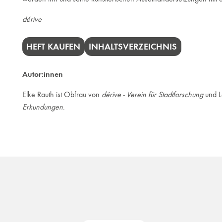
dérive
HEFT KAUFEN
INHALTSVERZEICHNIS
Autor:innen
Elke Rauth ist Obfrau von
dérive - Verein für Stadtforschung
und L
Erkundungen
.