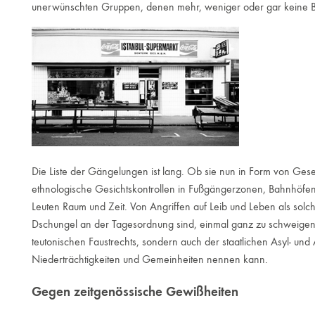
unerwünschten Gruppen, denen mehr, weniger oder gar keine B
Die Liste der Gängelungen ist lang. Ob sie nun in Form von Gese
ethnologische Gesichtskontrollen in Fußgängerzonen, Bahnhöfen
Leuten Raum und Zeit. Von Angriffen auf Leib und Leben als solc
Dschungel an der Tagesordnung sind, einmal ganz zu schweigen.
teutonischen Faustrechts, sondern auch der staatlichen Asyl- un
Niederträchtigkeiten und Gemeinheiten nennen kann.
Gegen zeitgenössische Gewißheiten