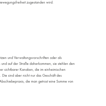
ewegungsfreiheit zugestanden wird.
tzen und Verwaltungsvorschriften oder als
 und auf der Straße daherkommen, sie stehlen den
her sichtbarer Kanaken, die im einheimischen
 Die sind aber nicht nur das Geschäft des
d Abschiebepraxis, die man getrost eine Summe von