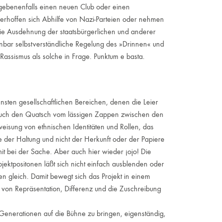
gebenenfalls einen neuen Club oder einen
, erhoffen sich Abhilfe von Nazi-Parteien oder nehmen
 die Ausdehnung der staatsbürgerlichen und anderer
einbar selbstverständliche Regelung des »Drinnen« und
assismus als solche in Frage. Punktum e basta.
nsten gesellschaftlichen Bereichen, denen die Leier
auch den Quatsch vom lässigen Zappen zwischen den
weisung von ethnischen Identitäten und Rollen, das
 der Haltung und nicht der Herkunft oder der Papiere
it bei der Sache. Aber auch hier wieder ¡ojo! Die
jektpositonen läßt sich nicht einfach ausblenden oder
nen gleich. Damit bewegt sich das Projekt in einem
 von Repräsentation, Differenz und die Zuschreibung
Generationen auf die Bühne zu bringen, eigenständig,