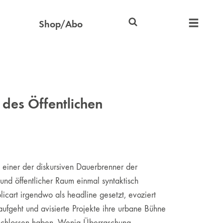
Shop/Abo
des Öffentlichen
 einer der diskursiven Dauerbrenner der
 und öffentlicher Raum einmal syntaktisch
icart irgendwo als headline gesetzt, evoziert
aufgeht und avisierte Projekte ihre urbane Bühne
 erschlossen haben. Wenig Überraschung …