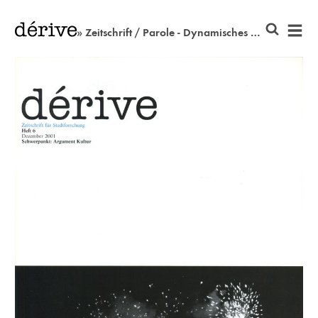
» Zeitschrift / Parole - Dynamisches Online Archiv