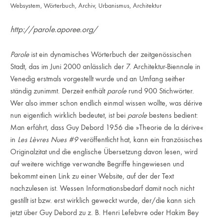
Websystem
,
Wörterbuch
,
Archiv
,
Urbanismus
,
Architektur
http://parole.aporee.org/
Parole
ist ein dynamisches Wörterbuch der zeitgenössischen
Stadt, das im Juni 2000 anlässlich der 7. Architektur-Biennale in
Venedig erstmals vorgestellt wurde und an Umfang seither
ständig zunimmt. Derzeit enthält
parole
rund 900 Stichwörter.
Wer also immer schon endlich einmal wissen wollte, was dérive
nun eigentlich wirklich bedeutet, ist bei
parole
bestens bedient:
Man erfährt, dass Guy Debord 1956 die »Theorie de la dérive«
in
Les Lèvres Nues #9
veröffentlicht hat, kann ein französisches
Originalzitat und die englische Übersetzung davon lesen, wird
auf weitere wichtige verwandte Begriffe hingewiesen und
bekommt einen Link zu einer Website, auf der der Text
nachzulesen ist. Wessen Informationsbedarf damit noch nicht
gestillt ist bzw. erst wirklich geweckt wurde, der/die kann sich
jetzt über Guy Debord zu z. B. Henri Lefebvre oder Hakim Bey