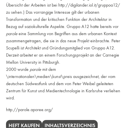
Übersicht der Arbeiten ist bei
http://digilander.iol.it/gruppoa12/
zu sehen.) Das vorrangige Interesse gilt der urbanen
Transformation und der kritischen Funktion der Architektur in
Bezug auf soziokulturelle Aspekte. Gruppo A12 hatte bereits vor
parole
eine Sammlung von Begriffen aus dem urbanen Kontext
zusammengetragen, die sie in das neue Projekt einbrachte. Peter
Scupelli ist Architekt und Gründungsmitglied von Gruppo A12.
Derzeit arbeitet er an einem Forschungsprojekt an der Carnegie
Mellon University in Pittsburgh.
2000 wurde
parole
mit dem
\internationalen\medien\kunst\preis ausgezeichnet, der vom
deutschen Südwestfunk und dem von Peter Weibel geleiteten
Zentrum für Kunst und Medientechnologie in Karlsruhe verliehen
wird.
http://parole.aporee.org/
HEFT KAUFEN
INHALTSVERZEICHNIS