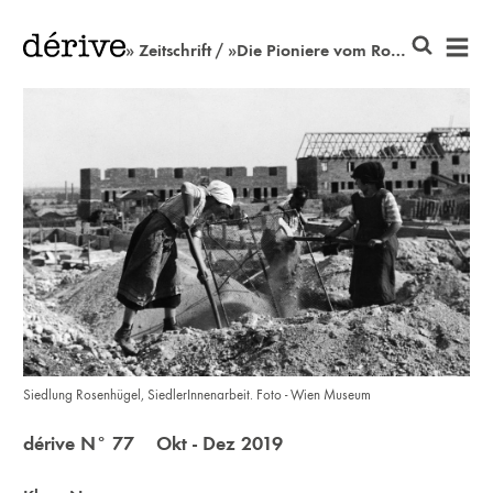
» Zeitschrift / »Die Pioniere vom Rosenhügel«
Siedlung Rosenhügel, SiedlerInnenarbeit. Foto - Wien Museum
dérive N° 77 Okt - Dez 2019