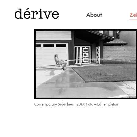
Zei
About
Contemporary Suburbium, 2017; Foto — Ed Templeton