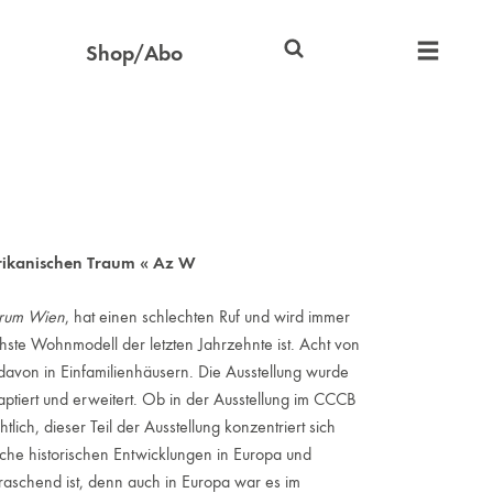
Shop/Abo
rikanischen Traum « Az W
trum Wien
, hat einen schlechten Ruf und wird immer
hste Wohnmodell der letzten Jahrzehnte ist. Acht von
davon in Einfamilienhäusern. Die Ausstellung wurde
iert und erweitert. Ob in der Ausstellung im CCCB
htlich, dieser Teil der Ausstellung konzentriert sich
nche historischen Entwicklungen in Europa und
raschend ist, denn auch in Europa war es im