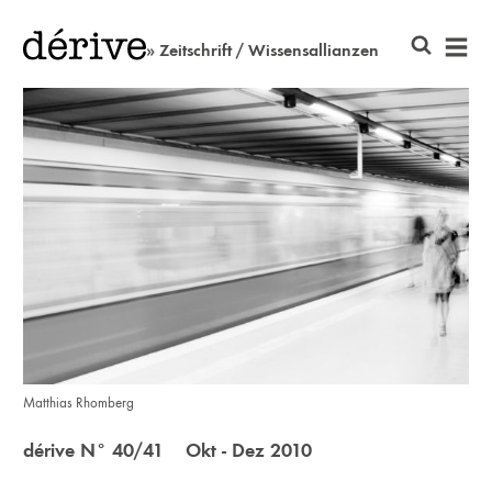
» Zeitschrift / Wissensallianzen
Matthias Rhomberg
dérive N° 40/41 Okt - Dez 2010