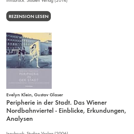
Innsbruck:
Studien Verlag
(2014)
REZENSION LESEN
Evelyn Klein
,
Gustav Glaser
Peripherie in der Stadt. Das Wiener
Nordbahnviertel - Einblicke, Erkundungen,
Analysen
Innsbruck:
Studien Verlag
(2006)