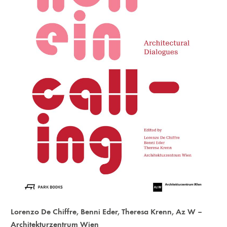
Lorenzo De Chiffre
,
Benni Eder
,
Theresa Krenn
,
Az W –
Architekturzentrum Wien