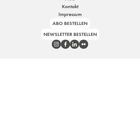
Kontakt
Impressum
ABO BESTELLEN
NEWSLETTER BESTELLEN