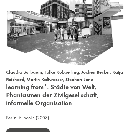
Claudia Burbaum
,
Folke Köbberling
,
Jochen Becker
,
Katja
Reichard
,
Martin Kaltwasser
,
Stephan Lanz
learning from*. Städte von Welt,
Phantasmen der Zivilgesellschaft,
informelle Organisation
Berlin:
b_books
(2003)