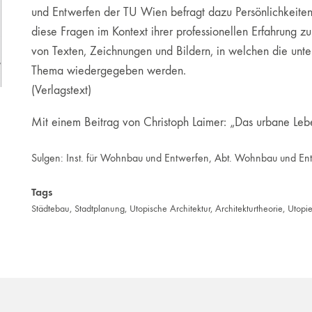
und Entwerfen der TU Wien befragt dazu Persönlichkeiten
diese Fragen im Kontext ihrer professionellen Erfahrung zu
von Texten, Zeichnungen und Bildern, in welchen die unt
Thema wiedergegeben werden.
(Verlagstext)
Mit einem Beitrag von Christoph Laimer: „Das urbane Leb
Sulgen:
Inst. für Wohnbau und Entwerfen, Abt. Wohnbau und En
Tags
Städtebau
,
Stadtplanung
,
Utopische Architektur
,
Architekturtheorie
,
Utopi