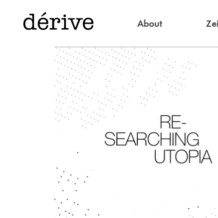
About
Zei