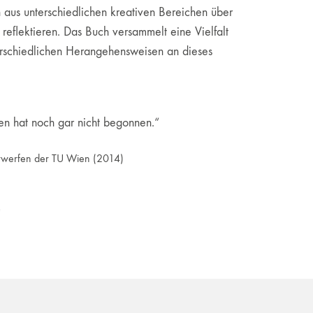
 aus unterschiedlichen kreativen Bereichen über
 reflektieren. Das Buch versammelt eine Vielfalt
erschiedlichen Herangehensweisen an dieses
en hat noch gar nicht begonnen.“
twerfen der TU Wien
(2014)
e