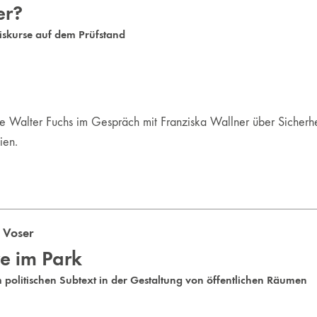
er?
diskurse auf dem Prüfstand
e Walter Fuchs im Gespräch mit Franziska Wallner über Sicherheit
ien.
 Voser
e im Park
politischen Subtext in der Gestaltung von öffentlichen Räumen