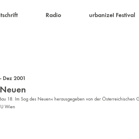
tschrift
Radio
urbanize! Festival
- Dez 2001
 Neuen
 18. Im Sog des Neuen« herausgegeben von der Österreichischen Gesell
 TU Wien