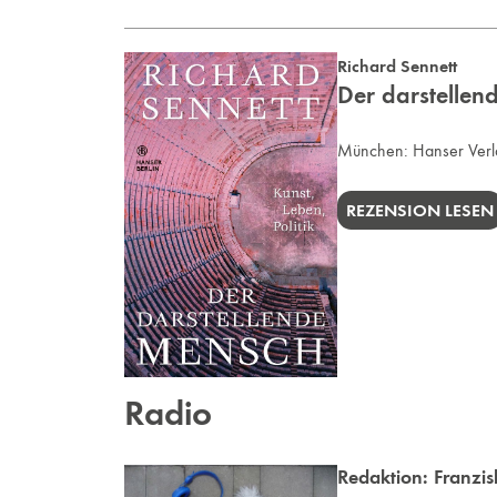
Richard Sennett
Der darstellend
München:
Hanser Ver
REZENSION LESEN
Radio
Redaktion:
Franzis