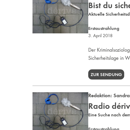
Bist du sich
Aktuelle Sicherheits
Erstaustrahlung
3. April 2018
Der Kriminalsoziolog
Sicherheitslage in W
ZUR SENDUNG
Redaktion:
Sandra
Radio dériv
Eine Suche nach dem 
Erstaustrahlung