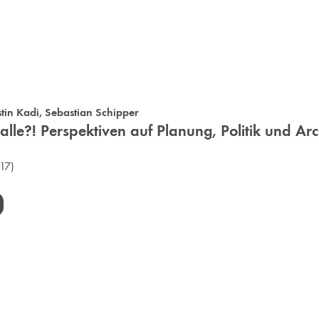
stin Kadi
,
Sebastian Schipper
le?! Perspektiven auf Planung, Politik und Arc
17)