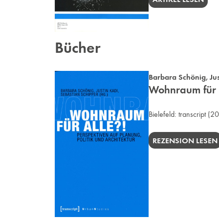
Bücher
Barbara Schönig
,
Ju
Wohnraum für al
Bielefeld:
transcript
(20
REZENSION LESEN