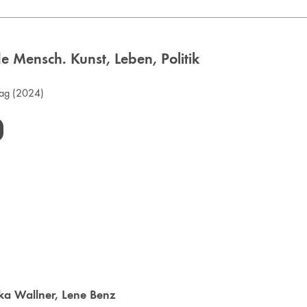
e Mensch. Kunst, Leben, Politik
lag
(2024)
ka Wallner
,
Lene Benz