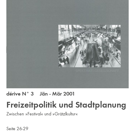
dérive N° 3 Jän - Mär 2001
Freizeitpolitik und Stadtplanung
Zwischen »Festival« und »Grätzlkultur«
Seite 26-29