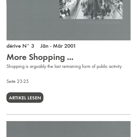
dérive N° 3 Jän - Mär 2001
More Shopping ...
Shopping is arguably the last remaining form of public activity
Seite 23-25
ARTIKEL LESEN