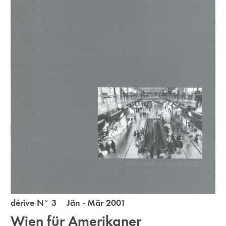
dérive N° 3 Jän - Mär 2001
Wien für Amerikaner