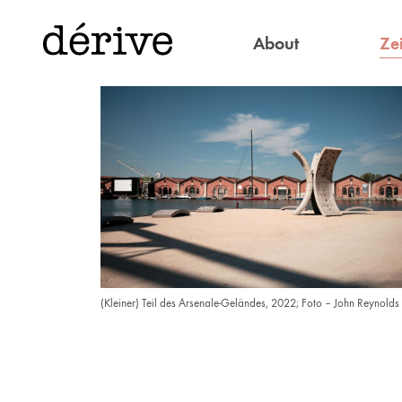
Zei
About
(Kleiner) Teil des Arsenale-Geländes, 2022; Foto – John Reynolds