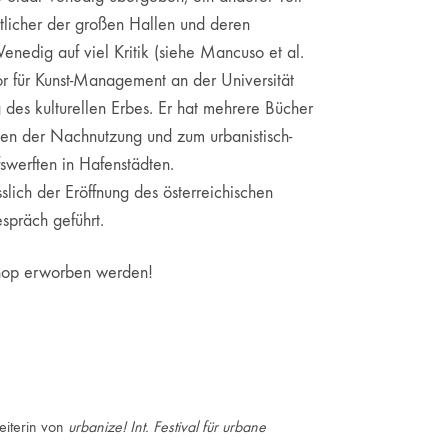
tlicher der großen Hallen und deren
Venedig auf viel Kritik (siehe Mancuso et al.
r für Kunst-Management an der Universität
 des kulturellen Erbes. Er hat mehrere Bücher
ten der Nachnutzung und zum urbanistisch-
fswerften in Hafenstädten.
lich der Eröffnung des österreichischen
spräch geführt.
 Shop erworben werden!
eiterin von
urbanize! Int. Festival für urbane