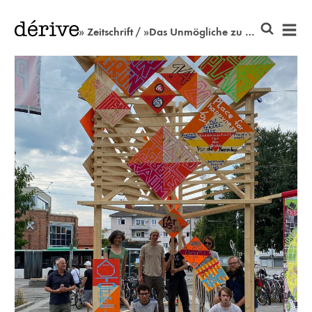
» Zeitschrift / »Das Unmögliche zu wünschen«