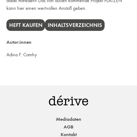
dabei mitreden? Das von außen kommende Projekt PLATZEN
kann hier einen wertvollen Anstoß geben.
HEFT KAUFEN
INHALTSVERZEICHNIS
Autor:innen
Adina F. Camhy
Mediadaten
AGB
Kontakt