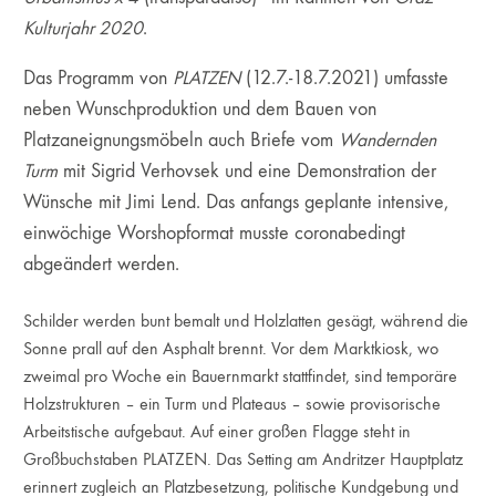
Kulturjahr 2020
.
Das Programm von
PLATZEN
(12.7.-18.7.2021) umfasste
neben Wunschproduktion und dem Bauen von
Platzaneignungsmöbeln auch Briefe vom
Wandernden
Turm
mit Sigrid Verhovsek und eine Demonstration der
Wünsche mit Jimi Lend. Das anfangs geplante intensive,
einwöchige Worshopformat musste coronabedingt
abgeändert werden.
Schilder werden bunt bemalt und Holzlatten gesägt, während die
Sonne prall auf den Asphalt brennt. Vor dem Marktkiosk, wo
zweimal pro Woche ein Bauernmarkt stattfindet, sind temporäre
Holzstrukturen – ein Turm und Plateaus – sowie provisorische
Arbeitstische aufgebaut. Auf einer großen Flagge steht in
Großbuchstaben PLATZEN. Das Setting am Andritzer Hauptplatz
erinnert zugleich an Platzbesetzung, politische Kundgebung und