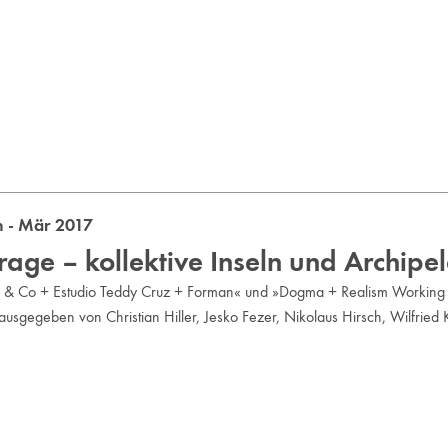
 - Mär 2017
ge – kollektive Inseln und Archipe
i & Co + Estudio Teddy Cruz + Forman« und »Dogma + Realism Working 
rausgegeben von Christian Hiller, Jesko Fezer, Nikolaus Hirsch, Wilfried