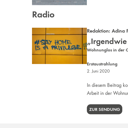
Radio
Redaktion:
Adina 
„Irgendwie
Wohnunglos in der C
Erstaustrahlung
2. Juni 2020
In diesem Beitrag ko
Arbeit in der Wohnun
ZUR SENDUNG