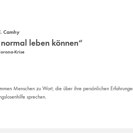
F. Camhy
 normal leben können“
orona-Krise
mmen Menschen zu Wort, die über ihre persönlichen Erfahrungen 
gslosenhilfe sprechen.