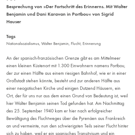
Besprechung von »Der Fortschritt des Erinnerns. Mit Walter
Benjamin und Dani Karavan in Portbou« von Sigrid
Hauser
Tags
Nationalsozialismus
,
Walter Benjamin
,
Flucht
,
Erinnerung
An der spanisch-französischen Grenze gibt es am Mittelmeer
einen kleinen Küstenort mit 1.300 Einwohnern namens Portbou,
der zur einen Hälfte aus einem riesigen Bahnhof, wie er in einer
Großstadt stehen könnte, besteht und zur anderen Hälfte aus
einer neogotischen Kirche und einigen Dutzend Häusern, ein
Ort, der für uns nur aus dem einen Grund von Bedeutung ist, weil
hier Walter Benjamin seinen Tod gefunden hat. Am Nachmittag
des 25. September 1940 kam er hier nach erfolgreicher
Bewältigung des Fluchtweges über die Pyrenäen aus Frankreich
an und vermeinte, nun den schwierigsten Teils seiner Flucht hinter
sich zu haben, weil er ein spanisches Transitvisum und ein