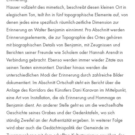
Hauser vollzieht dies mimetisch, beschreibt diesen kleinen Ort in
elegischem Ton, teilt ihn in fünf topographische Elemente auf, von
denen jedes eine spezifisch räumlich-zeitliche Dimension zur
Erinnerung an Walter Benjamin einnimmt. Pro Abschnitt werden
Erinnerungselemente, die zur Topographie des Ortes gehören
mit biographischen Details von Benjamin, mit Zeugnissen und
Berichten seiner Freunde wie Scholem oder Hannah Arendt in
Verbindung gebracht. Ebenso werden immer wieder Zitate aus
seinen Texten einmontiert. Darüber hinaus werden die
unterschiedlichen Modi der Erinnerung durch zahlreiche Bilder
dokumentiert. Im Abschnitt Ortschaft steht ein Bericht über die
Anlage des Korridors des Künstlers Dani Karavan im Mittelpunkt,
eine Art von Installation, die als Erinnerung und Hommage an
Benjamin dient. An anderer Stelle geht es um die wechselhafte
Geschichte seines Grabes und der Gedenktafeln, wo sich
ständig Zweifel an der Authentizität ergeben. In weiterer Folge
wird aber auch die Gedächtnispolitik der Gemeinde im