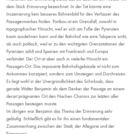
dem Stück
Erinnerung
bezeichnet. In der Tat könnte eine
Inszenierung kein besseres Bühnenbild für den Verfasser des
Passagenwerkes finden. Portbou ist ein Grenzfall, sowohl in
topographischer Hinsicht, weil er sich am Fuße der Pyrenäen
kaum ausdehnen kann und der Bahnhof wie eine Talsperre wirkt,
als auch politisch, weil er zu den wichtigsten Grenzstationen der
Pyrenäen zählt und Spanien mit Frankreich und Europa
verbindet. Der Ort ist aber auch in vielerlei Hinsicht ein
Passagen-Ort. Das imposante Bahnhofsgebäude ist nicht zum
Ankommen konzipiert, sondern zum Umsteigen und Durchreisen.
Es liegt wohl in der Unergründlichkeit des Schicksals, dass
gerade Walter Benjamin als dem Denker der Passage an einem
derart prägnanten Ort den Nachen Charons zur letzten aller
Passagen besteigen musste.
Im übrigen war Benjamin das Thema der Erinnerung sehr
geläufig. Schließlich gibt es für ihn einen fundamentalen
Zusammenhang zwischen der Stadt, der Allegorie und der
Erinnerung.