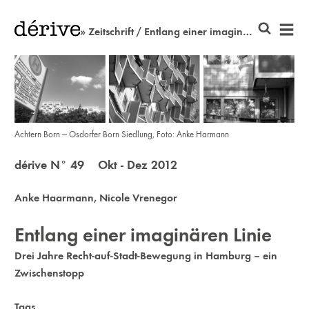
» Zeitschrift / Entlang einer imaginären Linie
Achtern Born — Osdorfer Born Siedlung, Foto: Anke Harmann
dérive N° 49 Okt - Dez 2012
Anke Haarmann
,
Nicole Vrenegor
Entlang einer imaginären Linie
Drei Jahre Recht-auf-Stadt-Bewegung in Hamburg – ein
Zwischenstopp
Tags