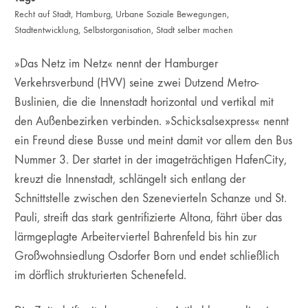
Recht auf Stadt
,
Hamburg
,
Urbane Soziale Bewegungen
,
Stadtentwicklung
,
Selbstorganisation
,
Stadt selber machen
»Das Netz im Netz« nennt der Hamburger
Verkehrsverbund (HVV) seine zwei Dutzend Metro-
Buslinien, die die Innen­stadt horizontal und vertikal mit
den Außenbezirken verbinden. »Schicksalsexpress« nennt
ein Freund diese Busse und meint damit vor allem den Bus
Nummer 3. Der startet in der imageträchtigen HafenCity,
kreuzt die Innenstadt, schlängelt sich entlang der
Schnittstelle zwischen den Szene­vierteln Schanze und St.
Pauli, streift das stark gentrifizierte Altona, fährt über das
lärmgeplagte Arbeiterviertel Bahrenfeld bis hin zur
Großwohnsiedlung Osdorfer Born und endet schließlich
im dörflich strukturierten Schenefeld.