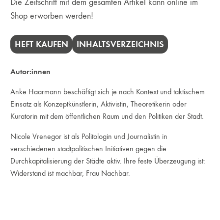
Die Zeitschrift mit dem gesamten Artikel kann online im
Shop erworben werden!
HEFT KAUFEN
INHALTSVERZEICHNIS
Autor:innen
Anke Haarmann beschäftigt sich je nach Kontext und taktischem
Einsatz als Konzeptkünstlerin, Aktivistin, Theoretikerin oder
Kuratorin mit dem öffentlichen Raum und den Politiken der Stadt.
Nicole Vrenegor ist als Politologin und Journalistin in
verschiedenen stadtpolitischen Initiativen gegen die
Durchkapitalisierung der Städte aktiv. Ihre feste Überzeugung ist:
Widerstand ist machbar, Frau Nachbar.