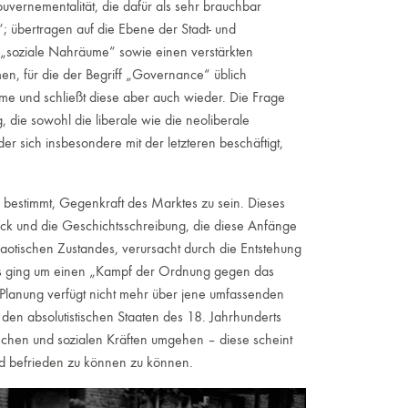
uvernementalität, die dafür als sehr brauchbar
; übertragen auf die Ebene der Stadt- und
 „soziale Nahräume“ sowie einen verstärkten
en, für die der Begriff „Governance“ üblich
äume und schließt diese aber auch wieder. Die Frage
 die sowohl die liberale wie die neoliberale
r sich insbesondere mit der letzteren beschäftigt,
h bestimmt, Gegenkraft des Marktes zu sein. Dieses
ück und die Geschichtsschreibung, die diese Anfänge
chaotischen Zustandes, verursacht durch die Entstehung
 es ging um einen „Kampf der Ordnung gegen das
lanung verfügt nicht mehr über jene umfassenden
 den absolutistischen Staaten des 18. Jahrhunderts
ischen und sozialen Kräften umgehen – diese scheint
nd befrieden zu können zu können.