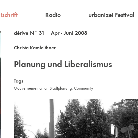
tschrift
Radio
urbanize! Festival
dérive N° 31 Apr - Juni 2008
Christa Kamleithner
Planung und Liberalismus
Tags
Gouvernementalität
,
Stadtplanung
,
Community