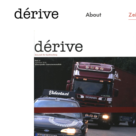
Zei
About