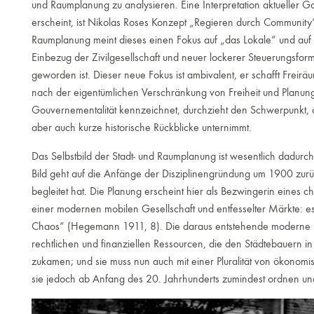
und Raumplanung zu analysieren. Eine Interpretation aktueller Go
erscheint, ist Nikolas Roses Konzept „Regieren durch Community“
Raumplanung meint dieses einen Fokus auf „das Lokale“ und auf
Einbezug der Zivilgesellschaft und neuer lockerer Steuerungsform
geworden ist. Dieser neue Fokus ist ambivalent, er schafft Freir
nach der eigentümlichen Verschränkung von Freiheit und Planung,
Gouvernementalität kennzeichnet, durchzieht den Schwerpunkt, de
aber auch kurze historische Rückblicke unternimmt.
Das Selbstbild der Stadt- und Raumplanung ist wesentlich dadurc
Bild geht auf die Anfänge der Disziplinengründung um 1900 zur
begleitet hat. Die Planung erscheint hier als Bezwingerin eines 
einer modernen mobilen Gesellschaft und entfesselter Märkte:
Chaos“ (Hegemann 1911, 8). Die daraus entstehende moderne P
rechtlichen und finanziellen Ressourcen, die den Städtebauern in
zukamen; und sie muss nun auch mit einer Pluralität von ökonom
sie jedoch ab Anfang des 20. Jahrhunderts zumindest ordnen u