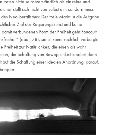
treten nicht selbstverständlich als einzelne und
lcher stellt sich nicht von selbst ein, sondern muss
 des Neoliberalismus: Der freie Markt ist die Aufgabe
htliches Ziel der Regierungskunst und keine
 damit verbundenen Form der Freiheit geht Foucault
sfreiheit“ (ebd., 78); sie ist keine rechtlich verbürgte
ne Freiheit zur Natürlichkeit, die einen als wahr
ation, die Schaffung von Beweglichkeit tendiert dann
elt auf die Schaffung einer idealen Anordnung; darauf,
bringen.