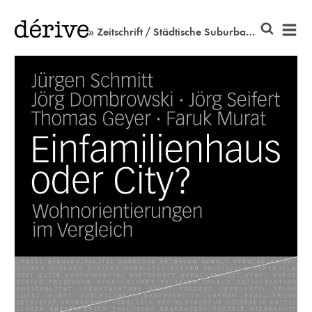
» Zeitschrift / Städtische Suburbaniten