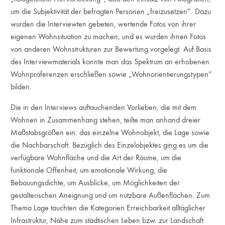
um die Subjektivität der befragten Personen „freizusetzen“. Dazu
wurden die Interviewten gebeten, wertende Fotos von ihrer
eigenen Wohnsituation zu machen, und es wurden ihnen Fotos
von anderen Wohnstrukturen zur Bewertung vorgelegt. Auf Basis
des Interviewmaterials konnte man das Spektrum an erhobenen
Wohnpräferenzen erschließen sowie „Wohnorientierungstypen“
bilden.
Die in den Interviews auftauchenden Vorlieben, die mit dem
Wohnen in Zusammenhang stehen, teilte man anhand dreier
Maßstabsgrößen ein: das einzelne Wohnobjekt, die Lage sowie
die Nachbarschaft. Bezüglich des Einzelobjektes ging es um die
verfügbare Wohnfläche und die Art der Räume, um die
funktionale Offenheit, um emotionale Wirkung, die
Bebauungsdichte, um Ausblicke, um Möglichkeiten der
gestalterischen Aneignung und um nutzbare Außenflächen. Zum
Thema Lage tauchten die Kategorien Erreichbarkeit alltäglicher
Infrastruktur, Nähe zum städtischen Leben bzw. zur Landschaft