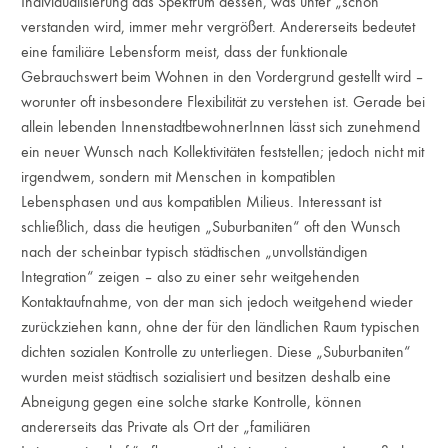
Individualisierung das Spektrum dessen, was unter „schön“
verstanden wird, immer mehr vergrößert. Andererseits bedeutet
eine familiäre Lebensform meist, dass der funktionale
Gebrauchswert beim Wohnen in den Vordergrund gestellt wird –
worunter oft insbesondere Flexibilität zu verstehen ist. Gerade bei
allein lebenden InnenstadtbewohnerInnen lässt sich zunehmend
ein neuer Wunsch nach Kollektivitäten feststellen; jedoch nicht mit
irgendwem, sondern mit Menschen in kompatiblen
Lebensphasen und aus kompatiblen Milieus. Interessant ist
schließlich, dass die heutigen „Suburbaniten“ oft den Wunsch
nach der scheinbar typisch städtischen „unvollständigen
Integration“ zeigen – also zu einer sehr weitgehenden
Kontaktaufnahme, von der man sich jedoch weitgehend wieder
zurückziehen kann, ohne der für den ländlichen Raum typischen
dichten sozialen Kontrolle zu unterliegen. Diese „Suburbaniten“
wurden meist städtisch sozialisiert und besitzen deshalb eine
Abneigung gegen eine solche starke Kontrolle, können
andererseits das Private als Ort der „familiären