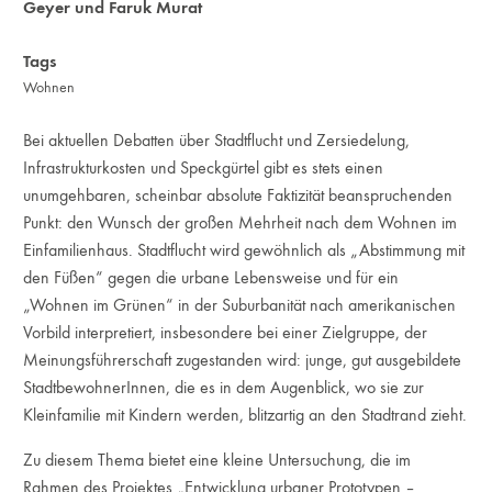
Geyer und Faruk Murat
Tags
Wohnen
Bei aktuellen Debatten über Stadtflucht und Zersiedelung,
Infrastrukturkosten und Speckgürtel gibt es stets einen
unumgehbaren, scheinbar absolute Faktizität beanspruchenden
Punkt: den Wunsch der großen Mehrheit nach dem Wohnen im
Einfamilienhaus. Stadtflucht wird gewöhnlich als „Abstimmung mit
den Füßen“ gegen die urbane Lebensweise und für ein
„Wohnen im Grünen“ in der Suburbanität nach amerikanischen
Vorbild interpretiert, insbesondere bei einer Zielgruppe, der
Meinungsführerschaft zugestanden wird: junge, gut ausgebildete
StadtbewohnerInnen, die es in dem Augenblick, wo sie zur
Kleinfamilie mit Kindern werden, blitzartig an den Stadtrand zieht.
Zu diesem Thema bietet eine kleine Untersuchung, die im
Rahmen des Projektes „Entwicklung urbaner Prototypen –