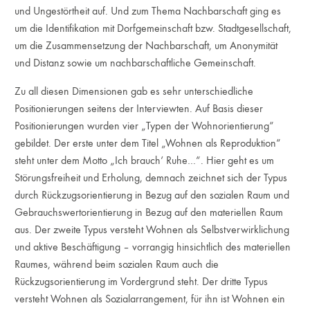
und Ungestörtheit auf. Und zum Thema Nachbarschaft ging es
um die Identifikation mit Dorfgemeinschaft bzw. Stadtgesellschaft,
um die Zusammensetzung der Nachbarschaft, um Anonymität
und Distanz sowie um nachbarschaftliche Gemeinschaft.
Zu all diesen Dimensionen gab es sehr unterschiedliche
Positionierungen seitens der Interviewten. Auf Basis dieser
Positionierungen wurden vier „Typen der Wohnorientierung“
gebildet. Der erste unter dem Titel „Wohnen als Reproduktion“
steht unter dem Motto „Ich brauch‘ Ruhe…“. Hier geht es um
Störungsfreiheit und Erholung, demnach zeichnet sich der Typus
durch Rückzugsorientierung in Bezug auf den sozialen Raum und
Gebrauchswertorientierung in Bezug auf den materiellen Raum
aus. Der zweite Typus versteht Wohnen als Selbstverwirklichung
und aktive Beschäftigung – vorrangig hinsichtlich des materiellen
Raumes, während beim sozialen Raum auch die
Rückzugsorientierung im Vordergrund steht. Der dritte Typus
versteht Wohnen als Sozialarrangement, für ihn ist Wohnen ein