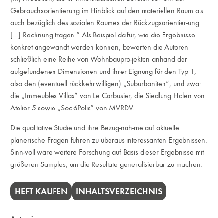
Gebrauchsorientierung im Hinblick auf den materiellen Raum als
auch bezüglich des sozialen Raumes der Rückzugsorientier-ung
[…] Rechnung tragen.“ Als Beispiel da-für, wie die Ergebnisse
konkret angewandt werden können, bewerten die Autoren
schließlich eine Reihe von Wohnbaupro-jekten anhand der
aufgefundenen Dimensionen und ihrer Eignung für den Typ 1,
also den (eventuell rückkehrwilligen) „Suburbaniten“, und zwar
die „Immeubles Villas“ von Le Corbusier, die Siedlung Halen von
Atelier 5 sowie „SocióPolis“ von MVRDV.
Die qualitative Studie und ihre Bezug-nah-me auf aktuelle
planerische Fragen führen zu überaus interessanten Ergebnissen.
Sinn-voll wäre weitere Forschung auf Basis dieser Ergebnisse mit
größeren Samples, um die Resultate generalisierbar zu machen.
HEFT KAUFEN
INHALTSVERZEICHNIS