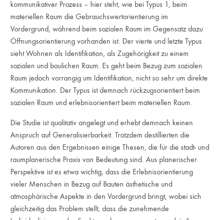
kommunikativer Prozess – hier steht, wie bei Typus 1, beim
materiellen Raum die Gebrauchswertorientierung im
Vordergrund, während beim sozialen Raum im Gegensatz dazu
Öffnungsorientierung vorhanden ist. Der vierte und letzte Typus
sieht Wohnen als Identifikation, als Zugehörigkeit zu einem
sozialen und baulichen Raum. Es geht beim Bezug zum sozialen
Raum jedoch vorrangig um Identifikation, nicht so sehr um direkte
Kommunikation. Der Typus ist demnach rückzugsorientiert beim
sozialen Raum und erlebnisorientiert beim materiellen Raum.
Die Studie ist qualitativ angelegt und erhebt demnach keinen
Anspruch auf Generalisierbarkeit. Trotzdem destillierten die
Autoren aus den Ergebnissen einige Thesen, die für die stadt- und
raumplanerische Praxis von Bedeutung sind. Aus planerischer
Perspektive ist es etwa wichtig, dass die Erlebnisorientierung
vieler Menschen in Bezug auf Bauten ästhetische und
atmosphärische Aspekte in den Vordergrund bringt, wobei sich
gleichzeitig das Problem stellt, dass die zunehmende