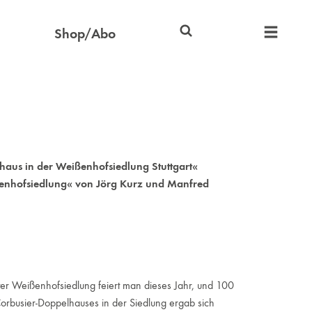
Shop/Abo
haus in der Weißenhofsiedlung Stuttgart«
ßenhofsiedlung« von Jörg Kurz und Manfred
arter Weißenhofsiedlung feiert man dieses Jahr, und 100
rbusier-Doppelhauses in der Siedlung ergab sich