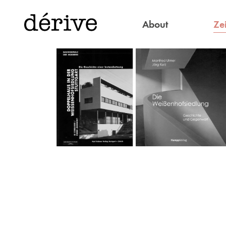
Zei
About