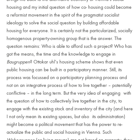
housing and my initial question of how co- housing could become
a reformist movement in the spirit of the pragmatist socialist
ideology to solve the social question by building affordable
housing for everyone. It is certainly not the particularized, socially
homogenous property-owning group that is the answer. The
question remains: Who is able to afford such a project? Who has
got the means, the time and the knowledge to engage in
Baugruppen
? Ottokar uhl’s housing scheme shows that even
public housing can be built in a participatory manner. Still, its
process was focussed on a participatory planning process and
not on an integrative process of how to live together – potentially
conflictive – in the long term. But the very idea of engaging with
the question of how to collectively live together in the city, to
engage with the existing stock and inventory of the city (and here
I not only mean its existing spaces, but also its administration)
might become a political movement that has the power to re-
actualize the public and social housing in Vienna. Such
Wohngruppen
(co-living groups) are not based on property, they