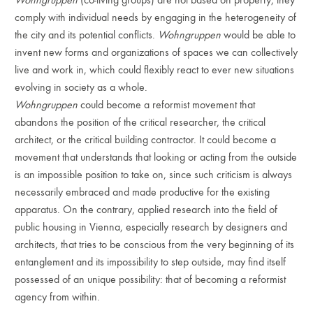
comply with individual needs by engaging in the heterogeneity of
the city and its potential conflicts.
Wohngruppen
would be able to
invent new forms and organizations of spaces we can collectively
live and work in, which could flexibly react to ever new situations
evolving in society as a whole.
Wohngruppen
could become a reformist movement that
abandons the position of the critical researcher, the critical
architect, or the critical building contractor. It could become a
movement that understands that looking or acting from the outside
is an impossible position to take on, since such criticism is always
necessarily embraced and made productive for the existing
apparatus. On the contrary, applied research into the field of
public housing in Vienna, especially research by designers and
architects, that tries to be conscious from the very beginning of its
entanglement and its impossibility to step outside, may find itself
possessed of an unique possibility: that of becoming a reformist
agency from within.