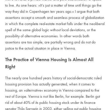
to live. As one hears: »It’s just a matter of time until things go the
way they did in Copenhagen ten years ago.« I argue that both
assertions accept a smooth and seamless process of globalization
in which the complete real-estate market falls under the neoliberal
spell of the same global logic without local deviations, or the
possibility of alternative economies. In other words both
assertions are too simple, are partially wrong and do not do
justice to the actual situation in place in Vienna.
The Practice of Vienna Housing Is Almost All
Right
The nearly one hundred years history of social-democratic ruled
housing provision has actually generated, when it comes to
housing, an »alternative« economy in Vienna compared to the
rest of Europe. Vienna is not like Berlin, for example. Berlin got
rid of about 40% of its public housing stock under its finance
senator Thilo Sarrazin in 2003, either selling out public housing