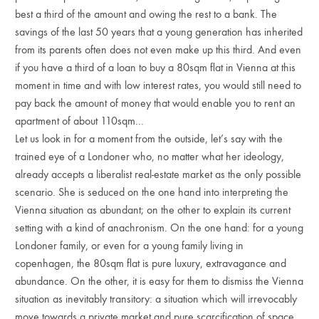
best a third of the amount and owing the rest to a bank. The
savings of the last 50 years that a young generation has inherited
from its parents often does not even make up this third. And even
if you have a third of a loan to buy a 80sqm flat in Vienna at this
moment in time and with low interest rates, you would still need to
pay back the amount of money that would enable you to rent an
apartment of about 110sqm...
Let us look in for a moment from the outside, let’s say with the
trained eye of a Londoner who, no matter what her ideology,
already accepts a liberalist real-estate market as the only possible
scenario. She is seduced on the one hand into interpreting the
Vienna situation as abundant; on the other to explain its current
setting with a kind of anachronism. On the one hand: for a young
Londoner family, or even for a young family living in
copenhagen, the 80sqm flat is pure luxury, extravagance and
abundance. On the other, it is easy for them to dismiss the Vienna
situation as inevitably transitory: a situation which will irrevocably
move towards a private market and pure scarcification of space