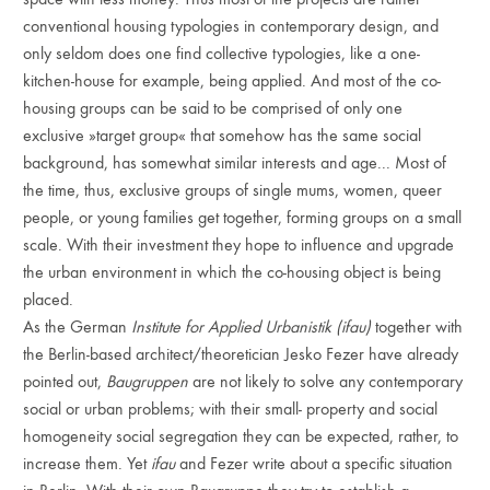
conventional housing typologies in contemporary design, and
only seldom does one find collective typologies, like a one-
kitchen-house for example, being applied. And most of the co-
housing groups can be said to be comprised of only one
exclusive »target group« that somehow has the same social
background, has somewhat similar interests and age... Most of
the time, thus, exclusive groups of single mums, women, queer
people, or young families get together, forming groups on a small
scale. With their investment they hope to influence and upgrade
the urban environment in which the co-housing object is being
placed.
As the German
Institute for Applied Urbanistik (ifau)
together with
the Berlin-based architect/theoretician Jesko Fezer have already
pointed out,
Baugruppen
are not likely to solve any contemporary
social or urban problems; with their small- property and social
homogeneity social segregation they can be expected, rather, to
increase them. Yet
ifau
and Fezer write about a specific situation