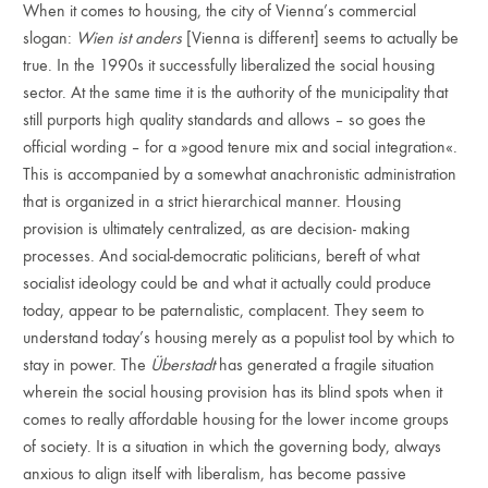
When it comes to housing, the city of Vienna’s commercial
slogan:
Wien ist anders
[Vienna is different] seems to actually be
true. In the 1990s it successfully liberalized the social housing
sector. At the same time it is the authority of the municipality that
still purports high quality standards and allows – so goes the
official wording – for a »good tenure mix and social integration«.
This is accompanied by a somewhat anachronistic administration
that is organized in a strict hierarchical manner. Housing
provision is ultimately centralized, as are decision- making
processes. And social-democratic politicians, bereft of what
socialist ideology could be and what it actually could produce
today, appear to be paternalistic, complacent. They seem to
understand today’s housing merely as a populist tool by which to
stay in power. The
Überstadt
has generated a fragile situation
wherein the social housing provision has its blind spots when it
comes to really affordable housing for the lower income groups
of society. It is a situation in which the governing body, always
anxious to align itself with liberalism, has become passive