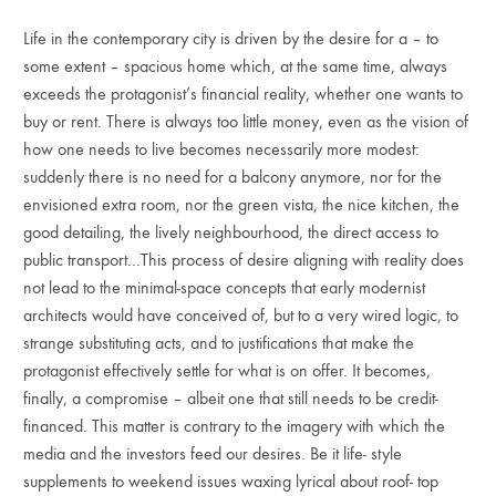
Life in the contemporary city is driven by the desire for a – to
some extent – spacious home which, at the same time, always
exceeds the protagonist’s financial reality, whether one wants to
buy or rent. There is always too little money, even as the vision of
how one needs to live becomes necessarily more modest:
suddenly there is no need for a balcony anymore, nor for the
envisioned extra room, nor the green vista, the nice kitchen, the
good detailing, the lively neighbourhood, the direct access to
public transport...This process of desire aligning with reality does
not lead to the minimal-space concepts that early modernist
architects would have conceived of, but to a very wired logic, to
strange substituting acts, and to justifications that make the
protagonist effectively settle for what is on offer. It becomes,
finally, a compromise – albeit one that still needs to be credit-
financed. This matter is contrary to the imagery with which the
media and the investors feed our desires. Be it life- style
supplements to weekend issues waxing lyrical about roof- top