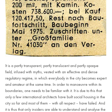
It is a partly transparent, partly translucent and partly opaque
field, infused with myths, vested with an effective and dense
regulatory regime, in which everybody in the city becomes expert
and amateur at the same time. In order to manoeuvre within its
boundaries, one needs to be familiar with it. It is due to this that
only a few international architects have built social housing in the
city so far and most of them – with all respect – have failed. And
it is thus that only insiders are able to understand and analyse the