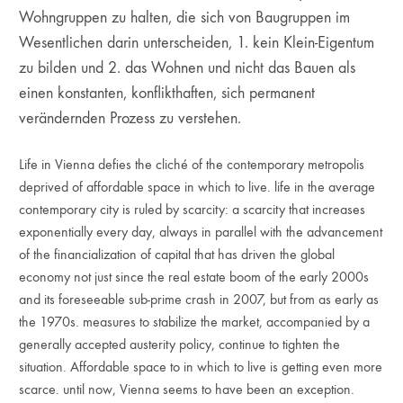
Wohngruppen zu halten, die sich von Baugruppen im
Wesentlichen darin unterscheiden, 1. kein Klein-Eigentum
zu bilden und 2. das Wohnen und nicht das Bauen als
einen konstanten, konflikthaften, sich permanent
verändernden Prozess zu verstehen.
Life in Vienna defies the cliché of the contemporary metropolis
deprived of affordable space in which to live. life in the average
contemporary city is ruled by scarcity: a scarcity that increases
exponentially every day, always in parallel with the advancement
of the financialization of capital that has driven the global
economy not just since the real estate boom of the early 2000s
and its foreseeable sub-prime crash in 2007, but from as early as
the 1970s. measures to stabilize the market, accompanied by a
generally accepted austerity policy, continue to tighten the
situation. Affordable space to in which to live is getting even more
scarce. until now, Vienna seems to have been an exception.