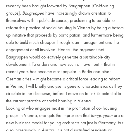
recently been brought forward by Baugruppen [Co-Housing
groups].
Baugruppen
have increasingly drawn attention to
themselves within public discourse, proclaiming to be able to
reform the practice of social housing in Vienna by being a bottom
up initiative that proceeds by participation, and furthermore being
able to build much cheaper through lean management and the
engagement of all involved. Hence the argument that
Baugruppen would collectively generate a sustainable city
development. To understand how such a movement – that in
recent years has become most popular in Berlin and other
German cities – might become a critical force leading to reform
in Vienna, I will briefly analyse its general characteristics as they
circulate in the discourse, before I move on to link its potential to
the current practice of social housing in Vienna.
Looking at who engages most in the promotion of co- housing
groups in Vienna, one gets the impression that
Baugruppen
are a
new business model for young architects not just in Germany, but
also increasingly in Austria. It is not dissatisfied residents or