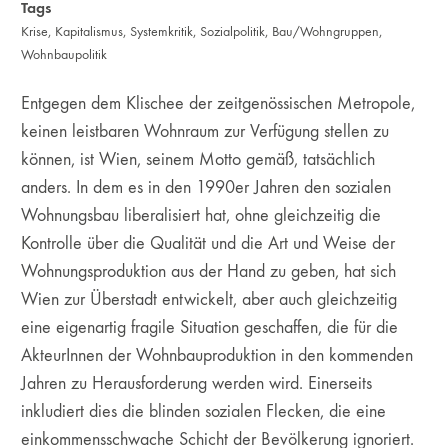
Tags
Krise
,
Kapitalismus
,
Systemkritik
,
Sozialpolitik
,
Bau/Wohngruppen
,
Wohnbaupolitik
Entgegen dem Klischee der zeitgenössischen Metropole,
keinen leistbaren Wohnraum zur Verfügung stellen zu
können, ist Wien, seinem Motto gemäß, tatsächlich
anders. In dem es in den 1990er Jahren den sozialen
Wohnungsbau liberalisiert hat, ohne gleichzeitig die
Kontrolle über die Qualität und die Art und Weise der
Wohnungsproduktion aus der Hand zu geben, hat sich
Wien zur Überstadt entwickelt, aber auch gleichzeitig
eine eigenartig fragile Situation geschaffen, die für die
AkteurInnen der Wohnbauproduktion in den kommenden
Jahren zu Herausforderung werden wird. Einerseits
inkludiert dies die blinden sozialen Flecken, die eine
einkommensschwache Schicht der Bevölkerung ignoriert.