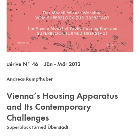
dérive N° 46 Jän - Mär 2012
Andreas Rumpfhuber
Vienna’s Housing Apparatus
and Its Contemporary
Challenges
Superblock turned Überstadt