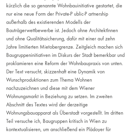
kürzlich die so genannte Wohnbauinitiative gestartet, die
nur eine neue Form der Private-P ublic-P artnership
außerhalb des existierenden Modells der
Bauträgerwettbewerbe ist. Jedoch ohne ArchitektInnen
und ohne Qualitätssicherung, dafür mit einer auf zehn
Jahre limitierten Mietobergrenze. Zeitgleich machen sich
Baugruppeninitiativen im Diskurs der Stadt bemerkbar und
proklamieren eine Reform der Wohnbaupraxis von unten.
Der Text versucht, skizzenhaft eine Dynamik von
Wunschproduktionen zum Thema Wohnen
nachzuzeichnen und diese mit dem Wiener
Wohnungsmarkt in Beziehung zu setzen. Im zweiten
Abschnitt des Textes wird der derzeitige
Wohnungsbauapparat als Überstadt vorgestellt. Im dritten
Teil versuche ich, Baugruppen kritisch in Wien zu
kontextualisieren, um anschließend ein Plädoyer für