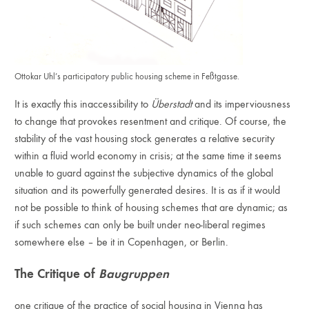
Ottokar Uhl’s participatory public housing scheme in Feßtgasse.
It is exactly this inaccessibility to
Überstadt
and its imperviousness
to change that provokes resentment and critique. Of course, the
stability of the vast housing stock generates a relative security
within a fluid world economy in crisis; at the same time it seems
unable to guard against the subjective dynamics of the global
situation and its powerfully generated desires. It is as if it would
not be possible to think of housing schemes that are dynamic; as
if such schemes can only be built under neo-liberal regimes
somewhere else – be it in Copenhagen, or Berlin.
The Critique of
Baugruppen
one critique of the practice of social housing in Vienna has