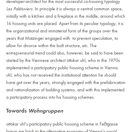
developer-architect for the most successful co-housing typology
Les Palétuviers
. In principle it is always a central common space,
initially with a kitchen and a fireplace in the middle, around which
16 housing units are placed. Apart from its peculiar typology, it is
the organizational and immaterial form of the groups over the
years that Matzinger engaged with: to prevent speculation, to
allow for divorce within the built structure, etc. The
entrepreneurial trend could also, however, be said to have been
started by the Viennese architect ottokar uhl, who in the 1970s
implemented a participatory public housing scheme in Vienna.
uhl, who has not received the institutional attention he should
have got over the years, strongly engaged with the prefabrication
and rationalization of building systems, and with this implemented
a participatory process into his housing schemes.
Towards
Wohngruppen
ottokar uhl’s participatory public housing scheme in Feßtgasse
brings me back to the alternative economy of Vienna’s social