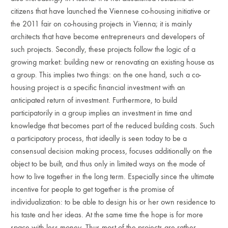
citizens that have launched the Viennese co-housing initiative or
the 2011 fair on co-housing projects in Vienna; it is mainly
architects that have become entrepreneurs and developers of
such projects. Secondly, these projects follow the logic of a
growing market: building new or renovating an existing house as
a group. This implies two things: on the one hand, such a co-
housing project is a specific financial investment with an
anticipated return of investment. Furthermore, to build
participatorily in a group implies an investment in time and
knowledge that becomes part of the reduced building costs. Such
a participatory process, that ideally is seen today to be a
consensual decision making process, focuses additionally on the
object to be built, and thus only in limited ways on the mode of
how to live together in the long term. Especially since the ultimate
incentive for people to get together is the promise of
individualization: to be able to design his or her own residence to
his taste and her ideas. At the same time the hope is for more
space with less money. Thus most of the projects are rather