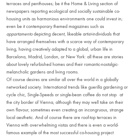
terraces and penthouses; be it the Home & Living section of
newspapers reporting ecological and socially sustainable co-
housing units as harmonious environments one could invest in;
even be it contemporary themed magazines such as
appartamento
depicting decent, likeable artist-individuals that
have arranged themselves with a scarce way of contemporary
living, having creatively adapted to a global, urban life in
Barcelona, Madrid, London, or New York: all these are stories
about lovely refurbished homes and their romantic-nostalgic-
melancholic gardens and living rooms.
Of course desires are similar all over the world in a globally
networked society. International trends like guerilla gardening or
cycle chic, Single-Speeds or single-bean coffee do not stop at
the city border of Vienna, although they may well take on their
own flavour, sometimes even creating an incongruous, strange
local aesthetic. And of course there are roof-top terraces in
Vienna with overwhelming vistas and there is even a world-
famous example of the most successful co-housing project