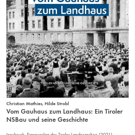
Christian Mathies
,
Hilde Strobl
Vom Gauhaus zum Landhaus: Ein Tiroler
NS­Bau und seine Geschichte
Innsbruck:
Eigenverlag des Tiroler Landesarchivs
(2021)