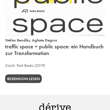
Stefan Bendiks
,
Aglaée Degros
traffic space = public space: ein Handbuch
zur Transformation
Zürich:
Park Books
(2019)
REZENSION LESEN