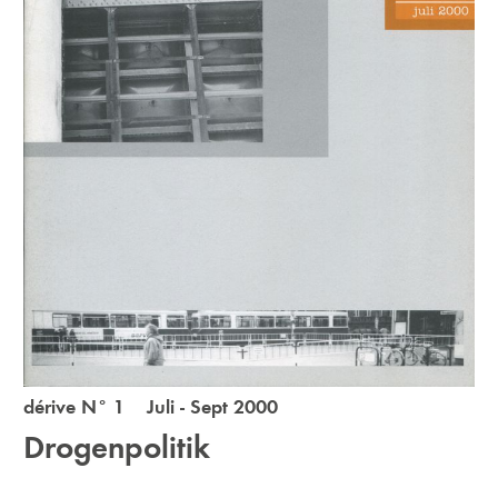
dérive N° 1 Juli - Sept 2000
Drogenpolitik