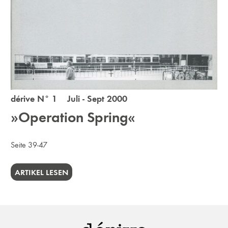
dérive N° 1 Juli - Sept 2000
»Operation Spring«
Seite 39-47
ARTIKEL LESEN