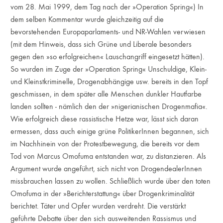
vom 28. Mai 1999, dem Tag nach der »Operation Spring«) In
dem selben Kommentar wurde gleichzeitig auf die
bevorstehenden Europaparlaments- und NR-Wahlen verwiesen
(mit dem Hinweis, dass sich Grüne und Liberale besonders
gegen den »so erfolgreichen« Lauschangriff eingesetzt hätten).
So wurden im Zuge der »Operation Spring« Unschuldige, Klein-
und Kleinstkriminelle, Drogenabhängige usw. bereits in den Topf
geschmissen, in dem später alle Menschen dunkler Hautfarbe
landen sollten - nämlich den der »nigerianischen Drogenmafia«.
Wie erfolgreich diese rassistische Hetze war, lässt sich daran
ermessen, dass auch einige grüne PolitikerInnen begannen, sich
im Nachhinein von der Protestbewegung, die bereits vor dem
Tod von Marcus Omofuma entstanden war, zu distanzieren. Als
Argument wurde angeführt, sich nicht von DrogendealerInnen
missbrauchen lassen zu wollen. Schließlich wurde über den toten
Omofuma in der »Berichterstattung« über Drogenkriminalität
berichtet. Täter und Opfer wurden verdreht. Die verstärkt
geführte Debatte über den sich ausweitenden Rassismus und