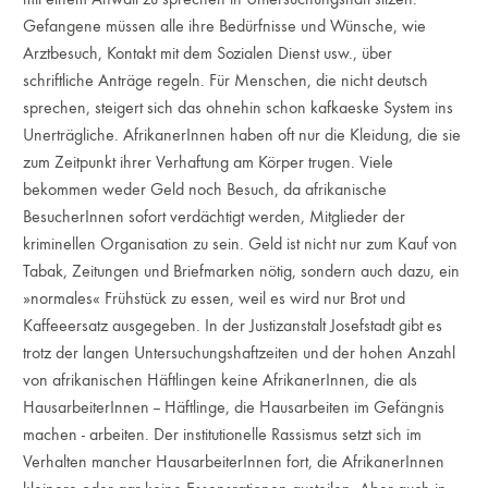
Gefangene müssen alle ihre Bedürfnisse und Wünsche, wie
Arztbesuch, Kontakt mit dem Sozialen Dienst usw., über
schriftliche Anträge regeln. Für Menschen, die nicht deutsch
sprechen, steigert sich das ohnehin schon kafkaeske System ins
Unerträgliche. AfrikanerInnen haben oft nur die Kleidung, die sie
zum Zeitpunkt ihrer Verhaftung am Körper trugen. Viele
bekommen weder Geld noch Besuch, da afrikanische
BesucherInnen sofort verdächtigt werden, Mitglieder der
kriminellen Organisation zu sein. Geld ist nicht nur zum Kauf von
Tabak, Zeitungen und Briefmarken nötig, sondern auch dazu, ein
»normales« Frühstück zu essen, weil es wird nur Brot und
Kaffeeersatz ausgegeben. In der Justizanstalt Josefstadt gibt es
trotz der langen Untersuchungshaftzeiten und der hohen Anzahl
von afrikanischen Häftlingen keine AfrikanerInnen, die als
HausarbeiterInnen -- Häftlinge, die Hausarbeiten im Gefängnis
machen - arbeiten. Der institutionelle Rassismus setzt sich im
Verhalten mancher HausarbeiterInnen fort, die AfrikanerInnen