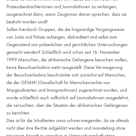
ProzessbeobachterInnen und JournalistInnen zu verlangen;
ausgerechnet dann, wenn Zeuginnen davon sprechen, dass sie
bedroht worden sind?
Sollen hierdurch Gruppen, die die fragwürdige Vorgangsweise
von Justiz und Polizei aufzeigen, diskreditiert und selbst zum
Gegenstand von polizeilichen und gerichtlichen Untersuchungen
gemacht werden? Schließlich wird schon seit 16. November
1999 Menschen, die afrikanische Gefangene besuchen wollen,
keine Besuchserlaubnis mehr ausgestellt. Diese Verweigerung
der Besuchserlaubnis beschränkte sich zunächst auf Menschen,
die der GEMMI (Gesellschaft für Menschenrechte von
Marginalisierten und ImmigrantInnen) zugerechnet wurden, und
wurde schließlich auch willkürlich auf JournalistInnen ausgedehnt,
die versuchten, über die Situation der afrikanischen Gefangenen
zu berichten.
Dies ist für die Inhaftierten umso schwerwiegender, da sie oftmals
nicht über ihre Rechte aufgeklärt werden und monatelang ohne
mit einem Anwalt zu sprechen in Untersuchungshaft sitzen.