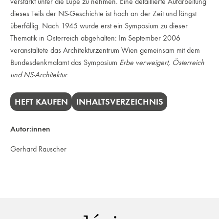
verstärkt unter die Lupe zu nehmen. Eine detaillierte Aufarbeitung
dieses Teils der NS-Geschichte ist hoch an der Zeit und längst
überfällig. Nach 1945 wurde erst ein Symposium zu dieser
Thematik in Österreich abgehalten: Im September 2006
veranstaltete das Architekturzentrum Wien gemeinsam mit dem
Bundesdenkmalamt das Symposium
Erbe verweigert, Österreich
und NS-Architektur
.
HEFT KAUFEN
INHALTSVERZEICHNIS
Autor:innen
Gerhard Rauscher