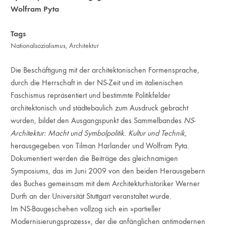
Wolfram Pyta
Tags
Nationalsozialismus
,
Architektur
Die Beschäftigung mit der architektonischen Formensprache,
durch die Herrschaft in der NS-Zeit und im italienischen
Faschismus repräsentiert und bestimmte Politikfelder
architektonisch und städtebaulich zum Ausdruck gebracht
wurden, bildet den Ausgangspunkt des Sammelbandes
NS-
Architektur: Macht und Symbolpolitik. Kultur und Technik
,
herausgegeben von Tilman Harlander und Wolfram Pyta.
Dokumentiert werden die Beiträge des gleichnamigen
Symposiums, das im Juni 2009 von den beiden Herausgebern
des Buches gemeinsam mit dem Architekturhistoriker Werner
Durth an der Universität Stuttgart veranstaltet wurde.
Im NS-Baugeschehen vollzog sich ein »partieller
Modernisierungsprozess«, der die anfänglichen antimodernen