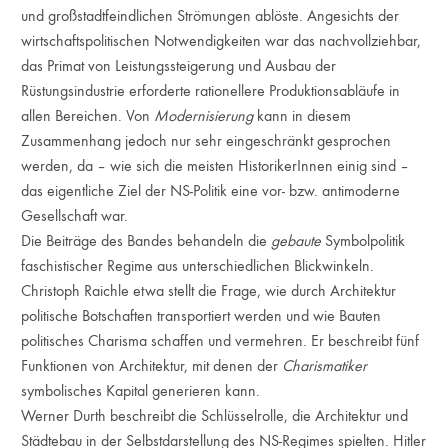
und großstadtfeindlichen Strömungen ablöste. Angesichts der
wirtschaftspolitischen Notwendigkeiten war das nachvollziehbar,
das Primat von Leistungssteigerung und Ausbau der
Rüstungsindustrie erforderte rationellere Produktionsabläufe in
allen Bereichen. Von
Modernisierung
kann in diesem
Zusammenhang jedoch nur sehr eingeschränkt gesprochen
werden, da – wie sich die meisten HistorikerInnen einig sind –
das eigentliche Ziel der NS-Politik eine vor- bzw. antimoderne
Gesellschaft war.
Die Beiträge des Bandes behandeln die
gebaute
Symbolpolitik
faschistischer Regime aus unterschiedlichen Blickwinkeln.
Christoph Raichle etwa stellt die Frage, wie durch Architektur
politische Botschaften transportiert werden und wie Bauten
politisches Charisma schaffen und vermehren. Er beschreibt fünf
Funktionen von Architektur, mit denen der
Charismatiker
symbolisches Kapital generieren kann.
Werner Durth beschreibt die Schlüsselrolle, die Architektur und
Städtebau in der Selbstdarstellung des NS-Regimes spielten. Hitler