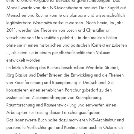
eine rationale Vorgabe für Bevölkerungsverschiebungen. Das
Modell wurde von den NS-Machthabern benutzt. Der Zugriff auf
Menschen und Räume konnte als planbare und wissenschaftlich
legitimierbare
Normalität
verkauft werden. Noch heute, im Jahr
2011, werden die Theorien von Lösch und Christaller an
verschiedenen Universitäten gelehrt – in den meisten Fällen
ohne sie in einen historischen und politischen Kontext einzubetten
–, als seien sie in einem gesellschaftspolitischen Vakuum
entwickelt worden.
Im letzten Beitrag des Buches beschreiben Wendelin Strubelt,
Jörg Blasius und Detlef Briesen die Entwicklung und die Themen
von Raumforschung und Raumplanung in Deutschland. Sie
konstatieren einen erheblichen Forschungsbedarf zu den
systemischen Zusammenhängen von Raumplanung,
Raumforschung und Raumentwicklung und entwerfen einen
Arbeitsplan zur Lösung dieser Forschungsaufgaben.
Das lesenswerte Buch sollte dazu motivieren NS-Architektur und
personelle Verflechtungen und Kontinuitäten auch in Österreich