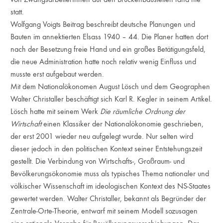
statt.
Wolfgang Voigts Beitrag beschreibt deutsche Planungen und
Bauten im annektierten Elsass 1940 – 44. Die Planer hatten dort
nach der Besetzung freie Hand und ein großes Betätigungsfeld,
die neue Administration hatte noch relativ wenig Einfluss und
musste erst aufgebaut werden.
Mit dem Nationalökonomen August Lösch und dem Geographen
Walter Christaller beschäftigt sich Karl R. Kegler in seinem Artikel.
Lösch hatte mit seinem Werk
Die räumliche Ordnung der
Wirtschaft
einen Klassiker der Nationalökonomie geschrieben,
der erst 2001 wieder neu aufgelegt wurde. Nur selten wird
dieser jedoch in den politischen Kontext seiner Entstehungszeit
gestellt. Die Verbindung von Wirtschafts-, Großraum- und
Bevölkerungsökonomie muss als typisches Thema nationaler und
völkischer Wissenschaft im ideologischen Kontext des NS-Staates
gewertet werden. Walter Christaller, bekannt als Begründer der
Zentrale-Orte-Theorie, entwarf mit seinem Modell sozusagen