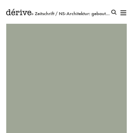
» Zeitschrift / NS-Architektur: gebaute Symbolpolitik