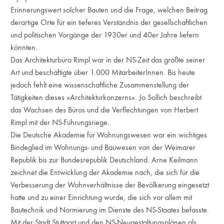
Erinnerungswert solcher Bauten und die Frage, welchen Beitrag
derartige Orte für ein tieferes Verständnis der gesellschaftlichen
und politischen Vorgänge der 1930er und 40er Jahre liefern
könnten.
Das Architekturbüro Rimpl war in der NS-Zeit das größte seiner
Art und beschäftigte über 1.000 MitarbeiterInnen. Bis heute
jedoch fehlt eine wissenschaftliche Zusammenstellung der
Tätigkeiten dieses »Architekturkonzerns«. Jo Sollich beschreibt
das Wachsen des Büros und die Verflechtungen von Herbert
Rimpl mit der NS-Führungsriege.
Die Deutsche Akademie für Wohnungswesen war ein wichtiges
Bindeglied im Wohnungs- und Bauwesen von der Weimarer
Republik bis zur Bundesrepublik Deutschland. Arne Keilmann
zeichnet die Entwicklung der Akademie nach, die sich für die
Verbesserung der Wohnverhältnisse der Bevölkerung eingesetzt
hatte und zu einer Einrichtung wurde, die sich vor allem mit
Bautechnik und Normierung im Dienste des NS-Staates befasste.
Mit der Stadt Stuttgart und den NS-Neugestaltungsplänen als