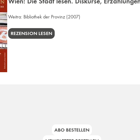
Wien: Die Stadt lesen. Diskurse, Erzählungen
Weitra:
Bibliothek der Provinz
(2007)
REZENSION LESEN
ABO BESTELLEN