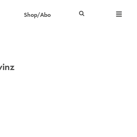
Shop/Abo
vinz