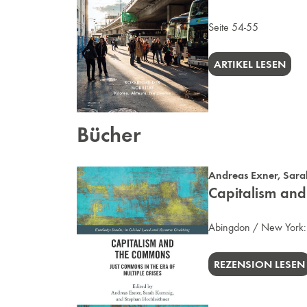
Seite 54-55
ARTIKEL LESEN
Bücher
Andreas Exner
,
Sara
Capitalism and
Abingdon / New York
REZENSION LESEN