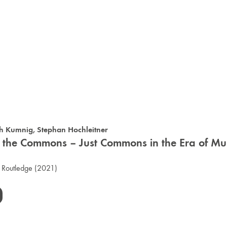
h Kumnig
,
Stephan Hochleitner
 the Commons – Just Commons in the Era of Mult
:
Routledge
(2021)