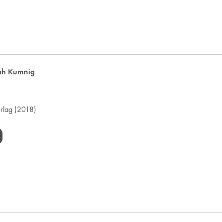
ah Kumnig
rlag
(2018)