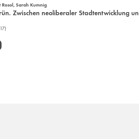
t Rosol
,
Sarah Kumnig
n. Zwischen neoliberaler Stadtentwicklung un
17)