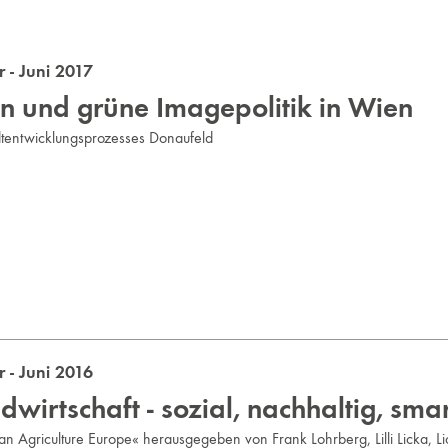
- Juni 2017
on und grüne Imagepolitik in Wien
tentwicklungs­prozesses Donaufeld
- Juni 2016
wirtschaft - sozial, nachhaltig, sma
 Agriculture Europe« herausgegeben von Frank Lohrberg, Lilli Licka, Li