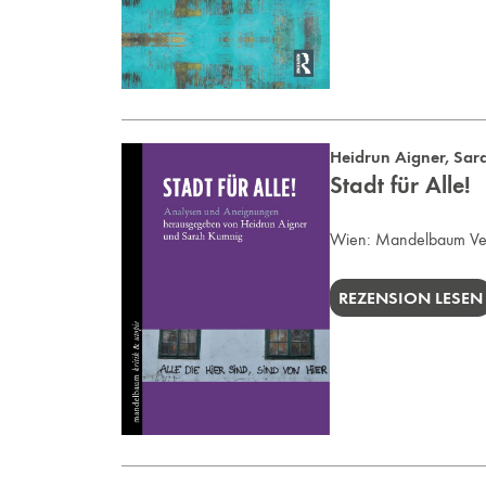
Heidrun Aigner
,
Sar
Stadt für Alle!
Wien:
Mandelbaum Ve
REZENSION LESEN