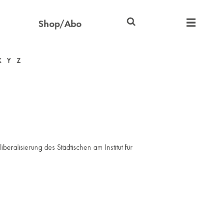
Shop/Abo
X
Y
Z
beralisierung des Städtischen am Institut für