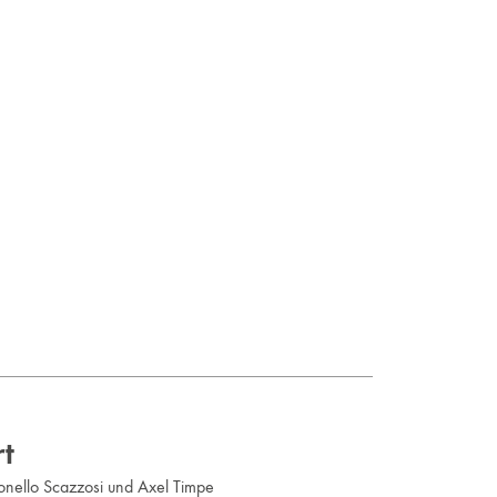
rt
onello Scazzosi und Axel Timpe