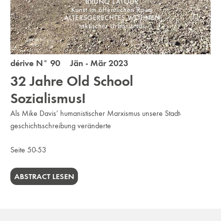
dérive N° 90 Jän - Mär 2023
32 Jahre Old School
Sozialismus!
Als Mike Davis’ humanistischer Marxismus unsere Stadt­
geschichtsschreibung veränderte
Seite 50-53
ABSTRACT LESEN