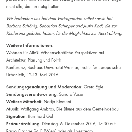
nicht alle, die ihn nötig hätten.
Wir bedanken uns bei dem Vortragenden selbst sowie bei
Barbara Schönig, Sebastian Schipper und Justin Kadi, die zur
Konferenz geladen hatten, für die Möglichkeit zur Ausstrahlung.
Weitere Informationen
:
Wohnen für Alle?! Wissenschaftliche Perspektiven auf
Architektur, Planung und Politik
Konferenz, Bauhaus Universität Weimar, Institut für Europäische
Urbanistik, 12-13. Mai 2016
Sendungsgestaltung und Moderation
: Greta Egle
Sendungsverantwortung
: Sandra Voser
Weitere Mitarbeit
: Nadja Klement
Musik
: Wolfgang Ambros, Die Blume aus dem Gemeindebau
Signation
:
Bernhard Gal
Erstausstrahlung
: Dienstag, 6. Dezember 2016, 17:30 auf
Radio Orange 94.0
(Wien) oder als Livestream