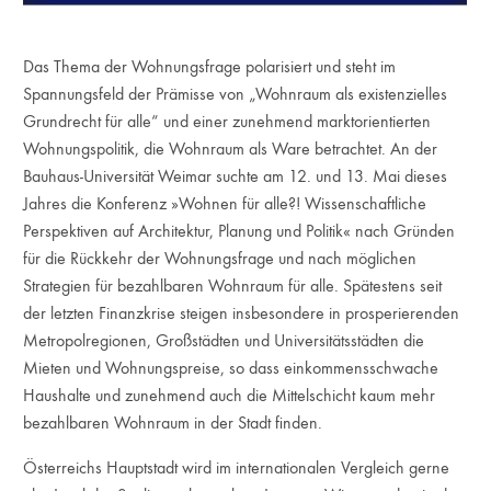
Das Thema der Wohnungsfrage polarisiert und steht im
Spannungsfeld der Prämisse von „Wohnraum als existenzielles
Grundrecht für alle“ und einer zunehmend marktorientierten
Wohnungspolitik, die Wohnraum als Ware betrachtet. An der
Bauhaus-Universität Weimar suchte am 12. und 13. Mai dieses
Jahres die Konferenz »Wohnen für alle?! Wissenschaftliche
Perspektiven auf Architektur, Planung und Politik« nach Gründen
für die Rückkehr der Wohnungsfrage und nach möglichen
Strategien für bezahlbaren Wohnraum für alle. Spätestens seit
der letzten Finanzkrise steigen insbesondere in prosperierenden
Metropolregionen, Großstädten und Universitätsstädten die
Mieten und Wohnungspreise, so dass einkommensschwache
Haushalte und zunehmend auch die Mittelschicht kaum mehr
bezahlbaren Wohnraum in der Stadt finden.
Österreichs Hauptstadt wird im internationalen Vergleich gerne