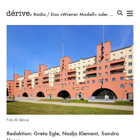
» Radio / Das »Wiener Modell« oder das Ende einer Legende
Foto © dérive
Redaktion:
Greta Egle
,
Nadja Klement
,
Sandra