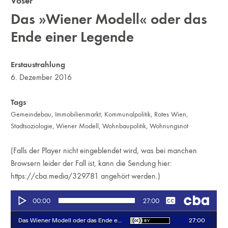
Voser
Das »Wiener Modell« oder das
Ende einer Legende
Erstaustrahlung
6. Dezember 2016
Tags
Gemeindebau
,
Immobilienmarkt
,
Kommunalpolitik
,
Rotes Wien
,
Stadtsoziologie
,
Wiener Modell
,
Wohnbaupolitik
,
Wohnungsnot
(Falls der Player nicht eingeblendet wird, was bei manchen
Browsern leider der Fall ist, kann die Sendung hier:
https://cba.media/329781
angehört werden.)