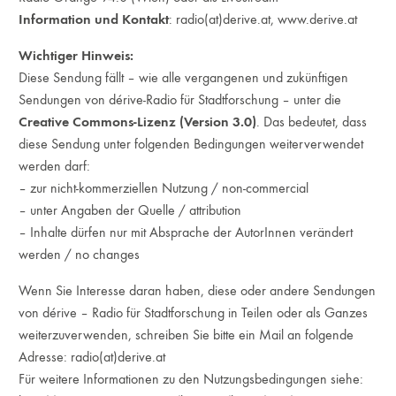
Information und Kontakt
: radio(at)derive.at,
www.derive.at
Wichtiger Hinweis:
Diese Sendung fällt – wie alle vergangenen und zukünftigen
Sendungen von dérive-Radio für Stadtforschung – unter die
Creative Commons-Lizenz (Version 3.0)
. Das bedeutet, dass
diese Sendung unter folgenden Bedingungen weiterverwendet
werden darf:
– zur nicht-kommerziellen Nutzung / non-commercial
– unter Angaben der Quelle / attribution
– Inhalte dürfen nur mit Absprache der AutorInnen verändert
werden / no changes
Wenn Sie Interesse daran haben, diese oder andere Sendungen
von dérive – Radio für Stadtforschung in Teilen oder als Ganzes
weiterzuverwenden, schreiben Sie bitte ein Mail an folgende
Adresse: radio(at)derive.at
Für weitere Informationen zu den Nutzungsbedingungen siehe: