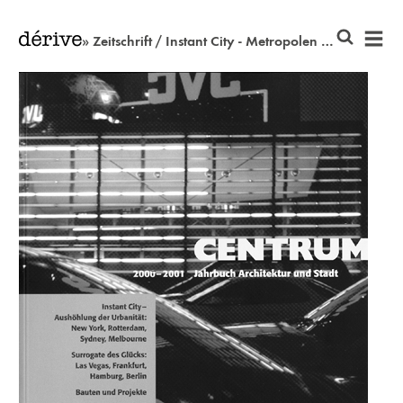
» Zeitschrift / Instant City - Metropolen des flüchtigen Augenblicks