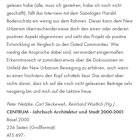
gelesen habe (alle, muss ich gestehen, habe ich noch nicht
geschafft), fällt das Interview mit dem Soziologen Harald
Bodenschatz ein wenig aus dem Rahmen. Dieser kann dem New
Urbanism überraschenderweise doch den einen oder anderen
positiven Aspekt abgewinnen und sieht das Projekt als positive
Entwicklung im Vergleich zu den Gated Communities. Wie
niedrig die Ansprüche dabei sind, verwundert einigermaßen.
Erkenntnisreich ist zumindest etwas über die Diskussionen im
Umfeld der New Urbanism Bewegung zu erfahren, auch wenn
es einen höchstens den Kopf schütteln lässt. Das ändert aber
nichts daran, dass ich auf die noch nicht gelesenen Beiträge sehr
neugierig bin und mich auf die Lektüre freue.
Peter Neitzke, Carl Steckeweh, Reinhard Wustlich (Hg.)
CENTRUM - Jahrbuch Architektur und Stadt 2000-2001
Basel 2000
236 Seiten (Großformat)
ATS 497.-