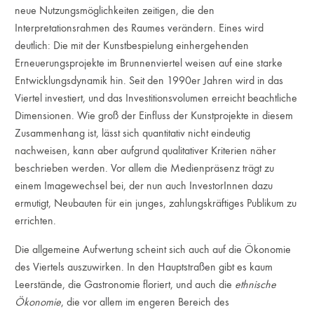
neue Nutzungsmöglichkeiten zeitigen, die den
Interpretationsrahmen des Raumes verändern. Eines wird
deutlich: Die mit der Kunstbespielung einhergehenden
Erneuerungsprojekte im Brunnenviertel weisen auf eine starke
Entwicklungsdynamik hin. Seit den 1990er Jahren wird in das
Viertel investiert, und das Investitionsvolumen erreicht beachtliche
Dimensionen. Wie groß der Einfluss der Kunstprojekte in diesem
Zusammenhang ist, lässt sich quantitativ nicht eindeutig
nachweisen, kann aber aufgrund qualitativer Kriterien näher
beschrieben werden. Vor allem die Medienpräsenz trägt zu
einem Imagewechsel bei, der nun auch InvestorInnen dazu
ermutigt, Neubauten für ein junges, zahlungskräftiges Publikum zu
errichten.
Die allgemeine Aufwertung scheint sich auch auf die Ökonomie
des Viertels auszuwirken. In den Hauptstraßen gibt es kaum
Leerstände, die Gastronomie floriert, und auch die
ethnische
Ökonomie
, die vor allem im engeren Bereich des