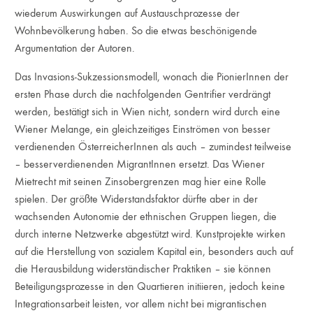
wiederum Auswirkungen auf Austauschprozesse der
Wohnbevölkerung haben. So die etwas beschönigende
Argumentation der Autoren.
Das Invasions-Sukzessionsmodell, wonach die PionierInnen der
ersten Phase durch die nachfolgenden Gentrifier verdrängt
werden, bestätigt sich in Wien nicht, sondern wird durch eine
Wiener Melange, ein gleichzeitiges Einströmen von besser
verdienenden ÖsterreicherInnen als auch – zumindest teilweise
– besserverdienenden MigrantInnen ersetzt. Das Wiener
Mietrecht mit seinen Zinsobergrenzen mag hier eine Rolle
spielen. Der größte Widerstandsfaktor dürfte aber in der
wachsenden Autonomie der ethnischen Gruppen liegen, die
durch interne Netzwerke abgestützt wird. Kunstprojekte wirken
auf die Herstellung von sozialem Kapital ein, besonders auch auf
die Herausbildung widerständischer Praktiken – sie können
Beteiligungsprozesse in den Quartieren initiieren, jedoch keine
Integrationsarbeit leisten, vor allem nicht bei migrantischen