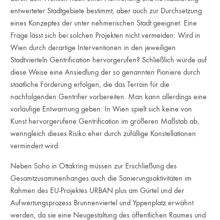
entwerteter Stadtgebiete bestimmt, aber auch zur Durchsetzung
eines Konzeptes der unter nehmerischen Stadt geeignet. Eine
Frage lässt sich bei solchen Projekten nicht vermeiden: Wird in
Wien durch derartige Interventionen in den jeweiligen
Stadtvierteln Gentrification hervorgerufen? Schließlich würde auf
diese Weise eine Ansiedlung der so genannten Pioniere durch
staatliche Förderung erfolgen, die das Terrain für die
nachfolgenden Gentrifier vorbereiten. Man kann allerdings eine
vorläufige Entwarnung geben: In Wien spielt sich keine von
Kunst hervorgerufene Gentrification im größeren Maßstab ab,
wenngleich dieses Risiko eher durch zufällige Konstellationen
vermindert wird.
Neben Soho in Ottakring müssen zur Erschließung des
Gesamtzusammenhanges auch die Sanierungsaktivitäten im
Rahmen des EU-Projektes URBAN plus am Gürtel und der
Aufwertungsprozess Brunnenviertel und Yppenplatz erwähnt
werden, da sie eine Neugestaltung des öffentlichen Raumes und