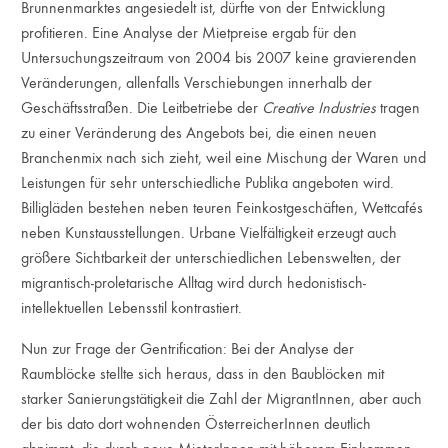
Brunnenmarktes angesiedelt ist, dürfte von der Entwicklung
profitieren. Eine Analyse der Mietpreise ergab für den
Untersuchungszeitraum von 2004 bis 2007 keine gravierenden
Veränderungen, allenfalls Verschiebungen innerhalb der
Geschäftsstraßen. Die Leitbetriebe der
Creative Industries
tragen
zu einer Veränderung des Angebots bei, die einen neuen
Branchenmix nach sich zieht, weil eine Mischung der Waren und
Leistungen für sehr unterschiedliche Publika angeboten wird.
Billigläden bestehen neben teuren Feinkostgeschäften, Wettcafés
neben Kunstausstellungen. Urbane Vielfältigkeit erzeugt auch
größere Sichtbarkeit der unterschiedlichen Lebenswelten, der
migrantisch-proletarische Alltag wird durch hedonistisch-
intellektuellen Lebensstil kontrastiert.
Nun zur Frage der Gentrification: Bei der Analyse der
Raumblöcke stellte sich heraus, dass in den Baublöcken mit
starker Sanierungstätigkeit die Zahl der MigrantInnen, aber auch
der bis dato dort wohnenden ÖsterreicherInnen deutlich