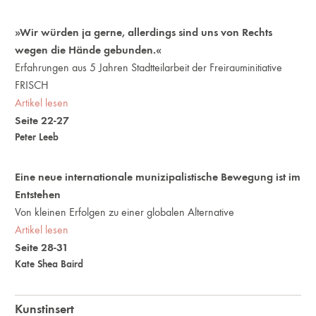
»Wir würden ja gerne, allerdings sind uns von Rechts
wegen die Hände gebunden.«
Erfahrungen aus 5 Jahren Stadtteilarbeit der Freirauminitiative
FRISCH
Artikel lesen
Seite 22-27
Peter Leeb
Eine neue internationale munizipalistische Bewegung ist im
Entstehen
Von kleinen Erfolgen zu einer globalen Alternative
Artikel lesen
Seite 28-31
Kate Shea Baird
Kunstinsert