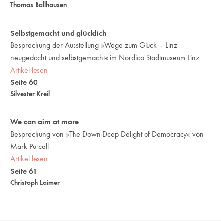
Thomas Ballhausen
Selbstgemacht und glücklich
Besprechung der Ausstellung »Wege zum Glück – Linz
neugedacht und selbstgemacht« im Nordico Stadtmuseum Linz
Artikel lesen
Seite 60
Silvester Kreil
We can aim at more
Besprechung von »The Down-Deep Delight of Democracy« von
Mark Purcell
Artikel lesen
Seite 61
Christoph Laimer