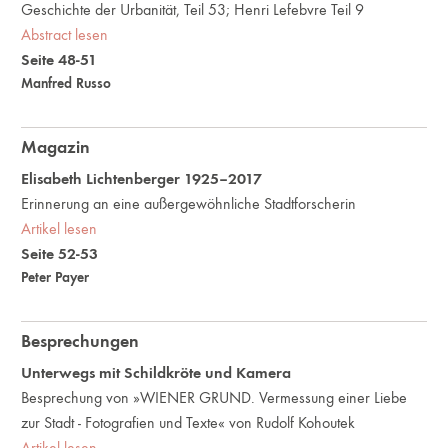
Geschichte der Urbanität, Teil 53; Henri Lefebvre Teil 9
Abstract lesen
Seite 48-51
Manfred Russo
Magazin
Elisabeth Lichtenberger 1925–2017
Erinnerung an eine außergewöhnliche Stadtforscherin
Artikel lesen
Seite 52-53
Peter Payer
Besprechungen
Unterwegs mit Schildkröte und Kamera
Besprechung von »WIENER GRUND. Vermessung einer Liebe
zur Stadt - Fotografien und Texte« von Rudolf Kohoutek
Artikel lesen