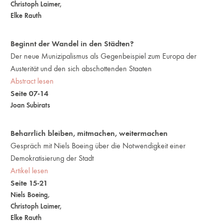
Christoph Laimer
,
Elke Rauth
Beginnt der Wandel in den Städten?
Der neue Munizipalismus als Gegenbeispiel zum Europa der
Austerität und den sich abschottenden Staaten
Abstract lesen
Seite 07-14
Joan Subirats
Beharrlich bleiben, mitmachen, weitermachen
Gespräch mit Niels Boeing über die Notwendigkeit einer
Demokratisierung der Stadt
Artikel lesen
Seite 15-21
Niels Boeing
,
Christoph Laimer
,
Elke Rauth