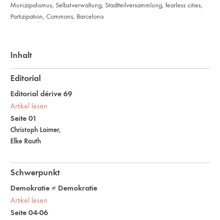
Munizipalismus
,
Selbstverwaltung
,
Stadtteilversammlung
,
fearless cities
,
Partizipation
,
Commons
,
Barcelona
Inhalt
Editorial
Editorial dérive 69
Artikel lesen
Seite 01
Christoph Laimer
,
Elke Rauth
Schwerpunkt
Demokratie ≠ Demokratie
Artikel lesen
Seite 04-06