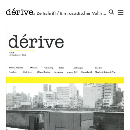
» Zeitschrift / Ein rassistischer Volltreffer mehr