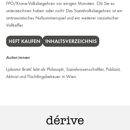
FPÖ/Krone-Volksbegehren vor einigen Monaten. Ob Sie es
unterzeichnen haben oder nicht: Das Sozialvolksbegehren ist ein
antirassistisches Nullsummenspiel und ein weiterer rassistischer
Volltreffer.
HEFT KAUFEN
INHALTSVERZEICHNIS
Autor:innen
Ljubomir Bratić lebt als Philosoph, Sozialwissenschaftler, Publizist,
Aktivist und Flüchtlingsbetreuer in Wien.