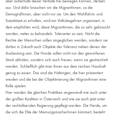
aber außerhalb dieser Verbote frei bewegen können, sterben
aus. Und dafür brauchen wir die MigrantInnen, so die
DemografInnen, aber nicht nur sie. Um den Wohlfahrts- und
Sozialstaat zu erhalten, wird ein Volksbegehren organisiert, in
dem empfohlen wird, diese MigrantInnen, die so sehr gebraucht
werden, netter zu behandeln. Toleranter zu sein. Nicht die
Rechte der Menschen sollen angeglichen werden, sondern sie
dürfen in Zukunft auch Objekte der Toleranz neben denen der
Ausbeutung sein. Die Hunde sollen nicht nur den geworfenen
Stock abholen, sondern sich auch freuen, wenn sie gestreichelt
werden. Schließlich gibt man ihnen aus dem reichen Haushalt
genug zu essen. Das sind die Haltungen, die hier präsentiert
werden und die bei der Objektivierung der MigrantInnen eine
Rolle spielen.
Hier werden die gleichen Praktiken angewandt wie auch unter
der großen Koalition in Österreich und wie sie auch jetzt unter
der rechtsliberalen Regierung gepflegt werden. Die Herde, um
die sich die Elite der MeinungsmacherInnen kümmert, besteht