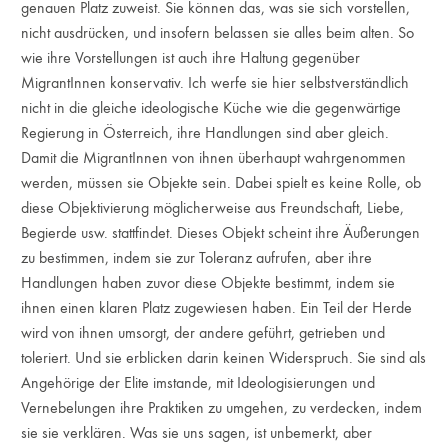
genauen Platz zuweist. Sie können das, was sie sich vorstellen,
nicht ausdrücken, und insofern belassen sie alles beim alten. So
wie ihre Vorstellungen ist auch ihre Haltung gegenüber
MigrantInnen konservativ. Ich werfe sie hier selbstverständlich
nicht in die gleiche ideologische Küche wie die gegenwärtige
Regierung in Österreich, ihre Handlungen sind aber gleich.
Damit die MigrantInnen von ihnen überhaupt wahrgenommen
werden, müssen sie Objekte sein. Dabei spielt es keine Rolle, ob
diese Objektivierung möglicherweise aus Freundschaft, Liebe,
Begierde usw. stattfindet. Dieses Objekt scheint ihre Äußerungen
zu bestimmen, indem sie zur Toleranz aufrufen, aber ihre
Handlungen haben zuvor diese Objekte bestimmt, indem sie
ihnen einen klaren Platz zugewiesen haben. Ein Teil der Herde
wird von ihnen umsorgt, der andere geführt, getrieben und
toleriert. Und sie erblicken darin keinen Widerspruch. Sie sind als
Angehörige der Elite imstande, mit Ideologisierungen und
Vernebelungen ihre Praktiken zu umgehen, zu verdecken, indem
sie sie verklären. Was sie uns sagen, ist unbemerkt, aber