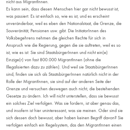
nicht aus MigrantInnen.
Es kann sein, dass diesen Menschen hier gar nicht bewusst ist,
was passiert. Es ist einfach so, wie es ist, und es erscheint
unveränderbar, weil es eben den Nationalstaat, die Grenze, die
Souveränität, Pensionen usw. gibt. Die InitiatorInnen des
Volksbegehrens nehmen die gleichen Rechte für sich in
Anspruch wie die Regierung, gegen die sie auftreten, weil es so
ist, wie es ist: Sie sind StaatsbürgerInnen und nicht ein(e)
Einzige(r) von fast 800.000 MigrantInnen (ohne die
Illegalisierten dazu zu zählen). Und weil sie StaatsbürgerInnen
sind, finden sie sich als StaatsbürgerInnen natürlich nicht in der
Rolle der MigrantInnen, sie sind auf der anderen Seite der
Grenze und versuchen deswegen auch nicht, die bestehenden
Gesetze zu ändern. Ich will nicht unterstellen, dass sie bewusst
ein solches Ziel verfolgen. Was sie fordern, ist aber genau das,
und insofern ist hier uninteressant, was sie meinen. Oder sind sie
sich dessen doch bewusst, aber haben keinen Begriff davon? Sie
verfolgen einfach ein Regelsystem, das den MigrantInnen einen