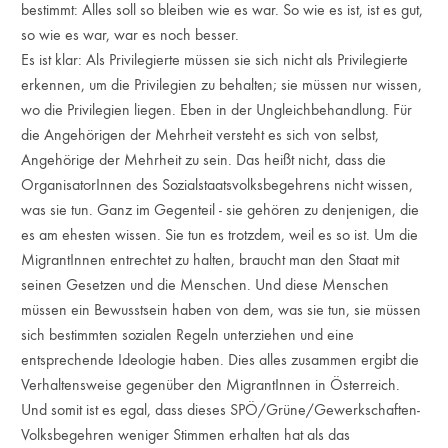
bestimmt: Alles soll so bleiben wie es war. So wie es ist, ist es gut,
so wie es war, war es noch besser.
Es ist klar: Als Privilegierte müssen sie sich nicht als Privilegierte
erkennen, um die Privilegien zu behalten; sie müssen nur wissen,
wo die Privilegien liegen. Eben in der Ungleichbehandlung. Für
die Angehörigen der Mehrheit versteht es sich von selbst,
Angehörige der Mehrheit zu sein. Das heißt nicht, dass die
OrganisatorInnen des Sozialstaatsvolksbegehrens nicht wissen,
was sie tun. Ganz im Gegenteil - sie gehören zu denjenigen, die
es am ehesten wissen. Sie tun es trotzdem, weil es so ist. Um die
MigrantInnen entrechtet zu halten, braucht man den Staat mit
seinen Gesetzen und die Menschen. Und diese Menschen
müssen ein Bewusstsein haben von dem, was sie tun, sie müssen
sich bestimmten sozialen Regeln unterziehen und eine
entsprechende Ideologie haben. Dies alles zusammen ergibt die
Verhaltensweise gegenüber den MigrantInnen in Österreich.
Und somit ist es egal, dass dieses SPÖ/Grüne/Gewerkschaften-
Volksbegehren weniger Stimmen erhalten hat als das