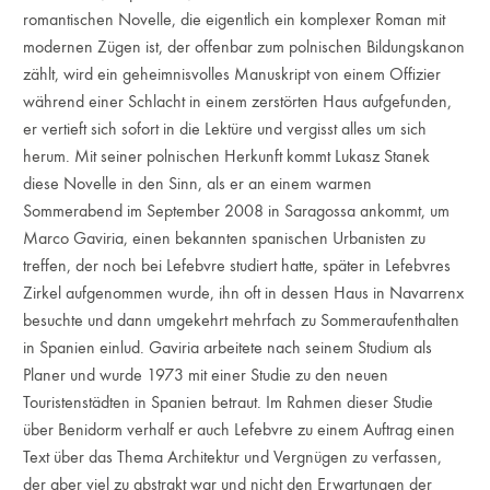
romantischen Novelle, die eigentlich ein komplexer Roman mit
modernen Zügen ist, der offenbar zum polnischen Bildungskanon
zählt, wird ein geheimnisvolles Manuskript von einem Offizier
während einer Schlacht in einem zerstörten Haus aufgefunden,
er vertieft sich sofort in die Lektüre und vergisst alles um sich
herum. Mit seiner polnischen Herkunft kommt Lukasz Stanek
diese Novelle in den Sinn, als er an einem warmen
Sommerabend im September 2008 in Saragossa ankommt, um
Marco Gaviria, einen bekannten spanischen Urbanisten zu
treffen, der noch bei Lefebvre studiert hatte, später in Lefebvres
Zirkel aufgenommen wurde, ihn oft in dessen Haus in Navarrenx
besuchte und dann umgekehrt mehrfach zu Sommeraufenthalten
in Spanien einlud. Gaviria arbeitete nach seinem Studium als
Planer und wurde 1973 mit einer Studie zu den neuen
Touristenstädten in Spanien betraut. Im Rahmen dieser Studie
über Benidorm verhalf er auch Lefebvre zu einem Auftrag einen
Text über das Thema Architektur und Vergnügen zu verfassen,
der aber viel zu abstrakt war und nicht den Erwartungen der