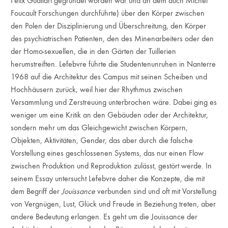
Felix Guattari gegründet worden war und an dem auch Michel
Foucault Forschungen durchführte) über den Körper zwischen
den Polen der Disziplinierung und Überschreitung, den Körper
des psychiatrischen Patienten, den des Minenarbeiters oder den
der Homo-sexuellen, die in den Gärten der Tuillerien
herumstreiften. Lefebvre führte die Studentenunruhen in Nanterre
1968 auf die Architektur des Campus mit seinen Scheiben und
Hochhäusern zurück, weil hier der Rhythmus zwischen
Versammlung und Zerstreuung unterbrochen wäre. Dabei ging es
weniger um eine Kritik an den Gebäuden oder der Architektur,
sondern mehr um das Gleichgewicht zwischen Körpern,
Objekten, Aktivitäten, Gender, das aber durch die falsche
Vorstellung eines geschlossenen Systems, das nur einen Flow
zwischen Produktion und Reproduktion zulässt, gestört werde. In
seinem Essay untersucht Lefebvre daher die Konzepte, die mit
dem Begriff der
Jouissance
verbunden sind und oft mit Vorstellung
von Vergnügen, Lust, Glück und Freude in Beziehung treten, aber
andere Bedeutung erlangen. Es geht um die Jouissance der