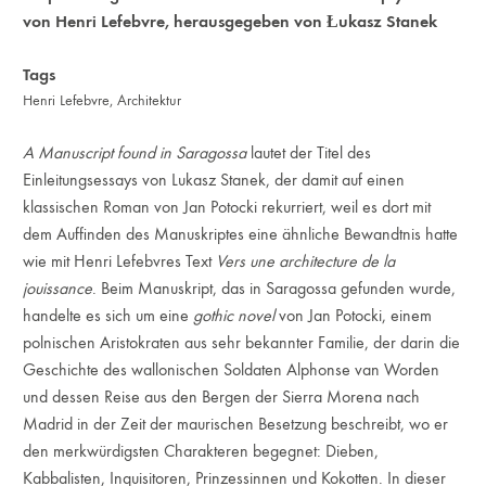
von Henri Lefebvre, herausgegeben von Łukasz Stanek
Tags
Henri Lefebvre
,
Architektur
A Manuscript found in Saragossa
lautet der Titel des
Einleitungsessays von Lukasz Stanek, der damit auf einen
klassischen Roman von Jan Potocki rekurriert, weil es dort mit
dem Auffinden des Manuskriptes eine ähnliche Bewandtnis hatte
wie mit Henri Lefebvres Text
Vers une architecture de la
jouissance
. Beim Manuskript, das in Saragossa gefunden wurde,
handelte es sich um eine
gothic novel
von Jan Potocki, einem
polnischen Aristokraten aus sehr bekannter Familie, der darin die
Geschichte des wallonischen Soldaten Alphonse van Worden
und dessen Reise aus den Bergen der Sierra Morena nach
Madrid in der Zeit der maurischen Besetzung beschreibt, wo er
den merkwürdigsten Charakteren begegnet: Dieben,
Kabbalisten, Inquisitoren, Prinzessinnen und Kokotten. In dieser