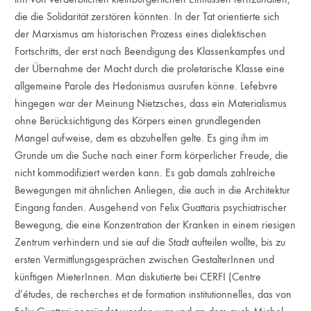
die die Solidarität zerstören könnten. In der Tat orientierte sich
der Marxismus am historischen Prozess eines dialektischen
Fortschritts, der erst nach Beendigung des Klassenkampfes und
der Übernahme der Macht durch die proletarische Klasse eine
allgemeine Parole des Hedonismus ausrufen könne. Lefebvre
hingegen war der Meinung Nietzsches, dass ein Materialismus
ohne Berücksichtigung des Körpers einen grundlegenden
Mangel aufweise, dem es abzuhelfen gelte. Es ging ihm im
Grunde um die Suche nach einer Form körperlicher Freude, die
nicht kommodifiziert werden kann. Es gab damals zahlreiche
Bewegungen mit ähnlichen Anliegen, die auch in die Architektur
Eingang fanden. Ausgehend von Felix Guattaris psychiatrischer
Bewegung, die eine Konzentration der Kranken in einem riesigen
Zentrum verhindern und sie auf die Stadt aufteilen wollte, bis zu
ersten Vermittlungsgesprächen zwischen GestalterInnen und
künftigen MieterInnen. Man diskutierte bei CERFI (Centre
d’études, de recherches et de formation institutionnelles, das von