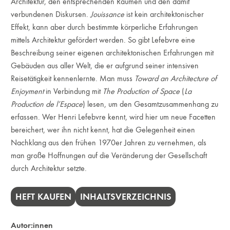
Architektur, den entsprechenden Räumen und den damit
verbundenen Diskursen.
Jouissance
ist kein architektonischer
Effekt, kann aber durch bestimmte körperliche Erfahrungen
mittels Architektur gefördert werden. So gibt Lefebvre eine
Beschreibung seiner eigenen architektonischen Erfahrungen mit
Gebäuden aus aller Welt, die er aufgrund seiner intensiven
Reisetätigkeit kennenlernte. Man muss
Toward an Architecture of
Enjoyment
in Verbindung mit
The Production of Space
(
La
Production de l’Espace
) lesen, um den Gesamtzusammenhang zu
erfassen. Wer Henri Lefebvre kennt, wird hier um neue Facetten
bereichert, wer ihn nicht kennt, hat die Gelegenheit einen
Nachklang aus den frühen 1970er Jahren zu vernehmen, als
man große Hoffnungen auf die Veränderung der Gesellschaft
durch Architektur setzte.
HEFT KAUFEN
INHALTSVERZEICHNIS
Autor:innen